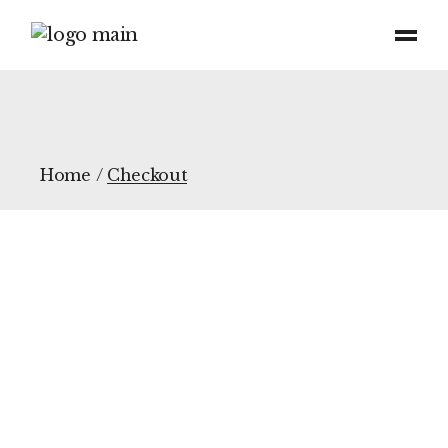
Skip
to
the
content
Home
Checkout