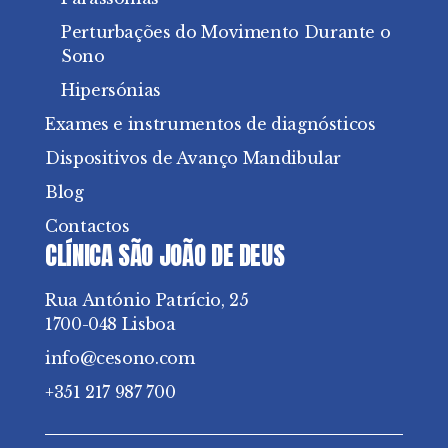
Perturbações do Movimento Durante o
Sono
Hipersónias
Exames e instrumentos de diagnósticos
Dispositivos de Avanço Mandibular
Blog
Contactos
CLÍNICA SÃO JOÃO DE DEUS
Rua António Patrício, 25
1700-048 Lisboa
info@cesono.com
+351 217 987 700