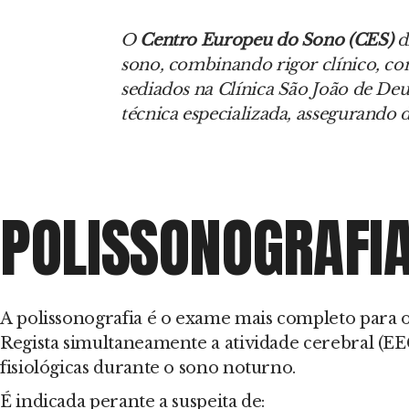
O
Centro Europeu do Sono (CES)
d
sono, combinando rigor clínico, co
sediados na Clínica São João de Deu
técnica especializada, assegurando d
POLISSONOGRAFIA
A polissonografia é o exame mais completo para o
Regista simultaneamente a atividade cerebral (EEG
fisiológicas durante o sono noturno.
É indicada perante a suspeita de: