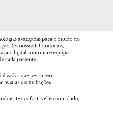
ologias avançadas para o estudo do
ção. Os nossos laboratórios,
ação digital contínua e equipa
de cada paciente.
ializados que permitem
r as suas perturbações
ambiente confortável e controlado,