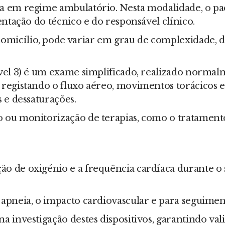
ita em regime ambulatório. Nesta modalidade, o p
ientação do técnico e do responsável clínico.
omicílio, pode variar em grau de complexidade, d
nível 3) é um exame simplificado, realizado norma
, registando o fluxo aéreo, movimentos torácicos 
s e dessaturações.
io ou monitorização de terapias, como o tratame
ão de oxigénio e a frequência cardíaca durante o 
 apneia, o impacto cardiovascular e para seguimen
 investigação destes dispositivos, garantindo valid