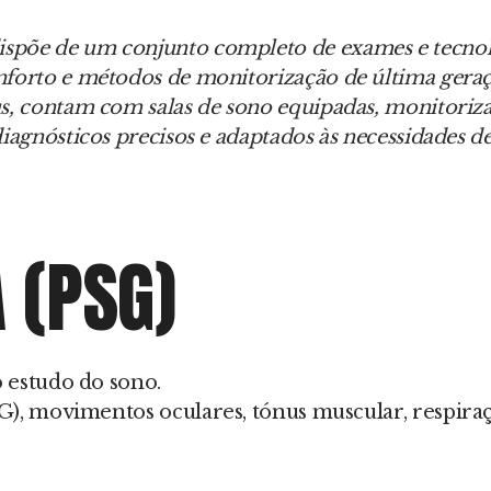
ispõe de um conjunto completo de exames e tecnol
nforto e métodos de monitorização de última geraçã
s, contam com salas de sono equipadas, monitoriza
iagnósticos precisos e adaptados às necessidades de
 (PSG)
 estudo do sono.
), movimentos oculares, tónus muscular, respiraçã