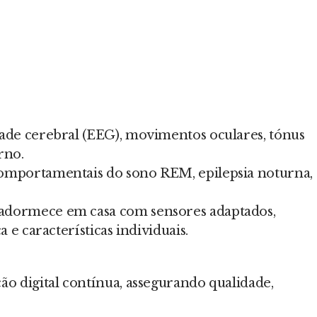
dade cerebral (EEG), movimentos oculares, tónus
rno.
comportamentais do sono REM, epilepsia noturna,
 adormece em casa com sensores adaptados,
e características individuais.
ão digital contínua, assegurando qualidade,