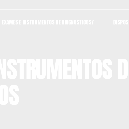
EXAMES E INSTRUMENTOS DE DIAGNÓSTICOS/
DISPOS
EXAMES E INSTRUMENTOS DE DIAGNÓSTICOS/
DISPOS
INSTRUMENTOS D
o
COS
 o
o
 o