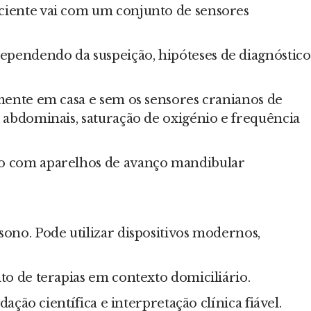
aciente vai com um conjunto de sensores
ependendo da suspeição, hipóteses de diagnóstico
lmente em casa e sem os sensores cranianos de
e abdominais, saturação de oxigénio e frequência
nto com aparelhos de avanço mandibular
sono. Pode utilizar dispositivos modernos,
to de terapias em contexto domiciliário.
ação científica e interpretação clínica fiável.