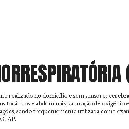
IORRESPIRATÓRIA 
nte realizado no domicílio e sem sensores cerebra
s torácicos e abdominais, saturação de oxigénio e
urações, sendo frequentemente utilizada como exam
 CPAP.