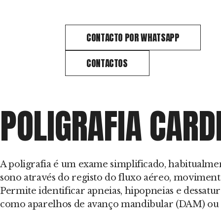
CONTACTO POR WHATSAPP
CONTACTOS
POLIGRAFIA CARD
A poligrafia é um exame simplificado, habitualme
sono através do registo do fluxo aéreo, movimento
Permite identificar apneias, hipopneias e dessat
como aparelhos de avanço mandibular (DAM) ou