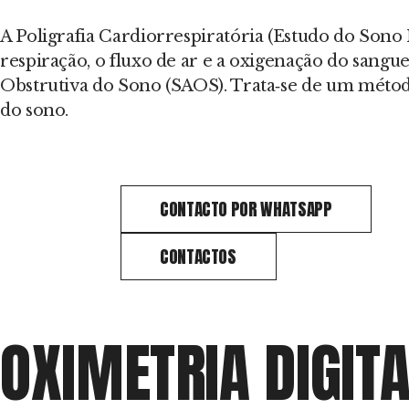
A Poligrafia Cardiorrespiratória (Estudo do Sono 
respiração, o fluxo de ar e a oxigenação do sang
Obstrutiva do Sono (SAOS). Trata‑se de um método
do sono.
CONTACTO POR WHATSAPP
CONTACTOS
OXIMETRIA DIGIT