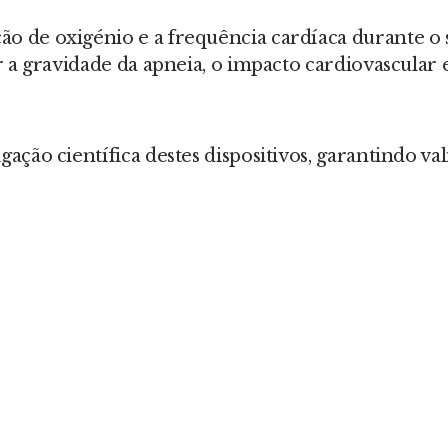
ção de oxigénio e a frequência cardíaca durante 
iar a gravidade da apneia, o impacto cardiovascula
gação científica destes dispositivos, garantindo v