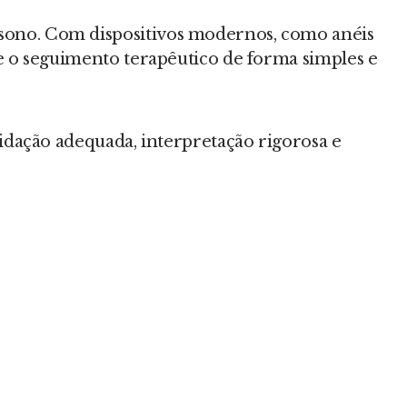
o sono. Com dispositivos modernos, como anéis
r e o seguimento terapêutico de forma simples e
alidação adequada, interpretação rigorosa e