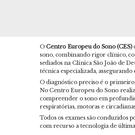
Sono
Hipersónias
O
Centro Europeu do Sono (CES)
d
sono, combinando rigor clínico, co
sediados na Clínica São João de De
técnica especializada, assegurando 
O diagnóstico preciso é o primeiro
No Centro Europeu do Sono realiz
compreender o sono em profundidade
respiratórias, motoras e circadianas
Todos os exames são conduzidos po
com recurso a tecnologia de última