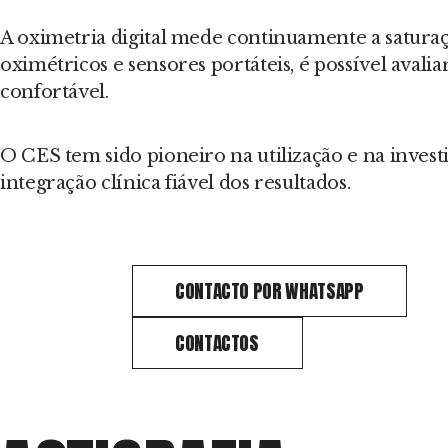
A oximetria digital mede continuamente a satura
oximétricos e sensores portáteis, é possível aval
confortável.
O CES tem sido pioneiro na utilização e na investi
integração clínica fiável dos resultados.
CONTACTO POR WHATSAPP
CONTACTOS