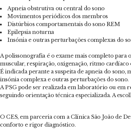
Apneia obstrutiva ou central do sono
Movimentos periódicos dos membros
Distúrbios comportamentais do sono REM
Epilepsia noturna
Insónia e outras perturbações complexas do s
A polissonografia é o exame mais completo para o
muscular, respiração, oxigenação, ritmo cardíaco e
É indicada perante a suspeita de apneia do sono
insónia complexa e outras perturbações do sono.
A PSG pode ser realizada em laboratório ou em r
seguindo orientação técnica especializada. A escol
O CES, em parceria com a Clínica São João de Deu
conforto e rigor diagnóstico.