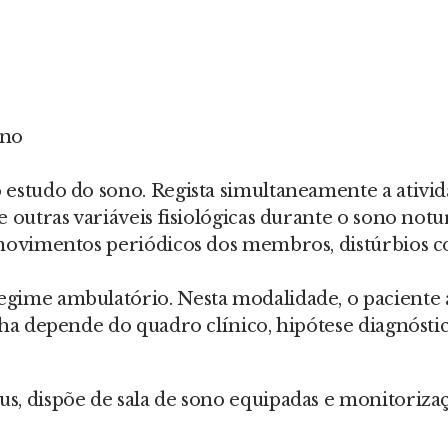
ono
 estudo do sono. Regista simultaneamente a ativi
 outras variáveis fisiológicas durante o sono notu
, movimentos periódicos dos membros, distúrbios 
egime ambulatório. Nesta modalidade, o paciente
ha depende do quadro clínico, hipótese diagnóstica 
s, dispõe de sala de sono equipadas e monitorizaç