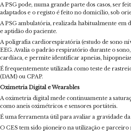
A PSG pode, numa grande parte dos casos, ser fe
adaptados e o registo é feito no domicílio, sob or
A PSG ambulatória, realizada habitualmente em d
e aptidão do paciente.
A poligrafia cardiorespiratória (estudo de sono 
EEG. Avalia o padrão respiratório durante o sono
cardíaca, e permite identificar apneias, hipopneia
É frequentemente utilizada como teste de rastre
(DAM) ou CPAP.
Oximetria Digital e Wearables
A oximetria digital mede continuamente a saturaç
como aneis oximétricos e sensores portáteis.
É uma ferramenta útil para avaliar a gravidade da
O CES tem sido pioneiro na utilização e parceiro na