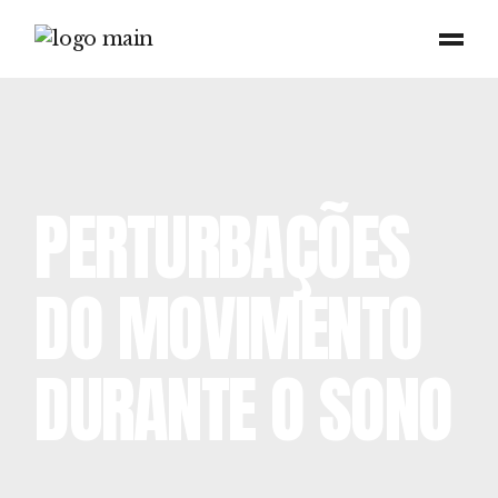
PERTURBAÇÕES
DO MOVIMENTO
DURANTE O SONO