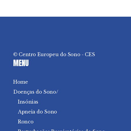
DORMIR BEM
© Centro Europeu do Sono - CES
MENU
Home
Doenças do Sono/
Insónias
Apneia do Sono
Ronco