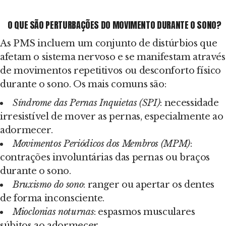
O QUE SÃO PERTURBAÇÕES DO MOVIMENTO DURANTE O SONO?
As PMS incluem um conjunto de distúrbios que
afetam o sistema nervoso e se manifestam através
de movimentos repetitivos ou desconforto físico
durante o sono. Os mais comuns são:
Síndrome das Pernas Inquietas (SPI)
: necessidade
irresistível de mover as pernas, especialmente ao
adormecer.
Movimentos Periódicos dos Membros (MPM)
:
contrações involuntárias das pernas ou braços
durante o sono.
Bruxismo do sono
: ranger ou apertar os dentes
de forma inconsciente.
Mioclonias noturnas
: espasmos musculares
súbitos ao adormecer.