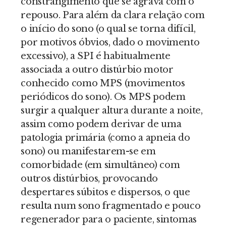
constrangimento que se agrava com o
repouso. Para além da clara relação com
o início do sono (o qual se torna difícil,
por motivos óbvios, dado o movimento
excessivo), a SPI é habitualmente
associada a outro distúrbio motor
conhecido como MPS (movimentos
periódicos do sono). Os MPS podem
surgir a qualquer altura durante a noite,
assim como podem derivar de uma
patologia primária (como a apneia do
sono) ou manifestarem-se em
comorbidade (em simultâneo) com
outros distúrbios, provocando
despertares súbitos e dispersos, o que
resulta num sono fragmentado e pouco
regenerador para o paciente, sintomas