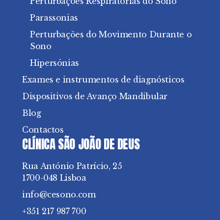
Perturbações Respiratórias do Sono
Parassonias
Perturbações do Movimento Durante o
Sono
Hipersónias
Exames e instrumentos de diagnósticos
Dispositivos de Avanço Mandibular
Blog
Contactos
CLÍNICA SÃO JOÃO DE DEUS
Rua António Patrício, 25
1700-048 Lisboa
info@cesono.com
+351 217 987 700