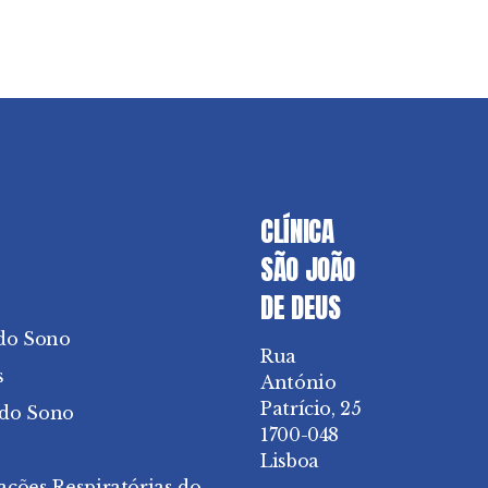
CLÍNICA
SÃO JOÃO
DE DEUS
do Sono
Rua
s
António
Patrício, 25
 do Sono
1700-048
Lisboa
ações Respiratórias do