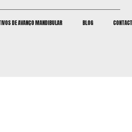
TIVOS DE AVANÇO MANDIBULAR
BLOG
CONTAC
TIVOS DE AVANÇO MANDIBULAR
BLOG
CONTAC