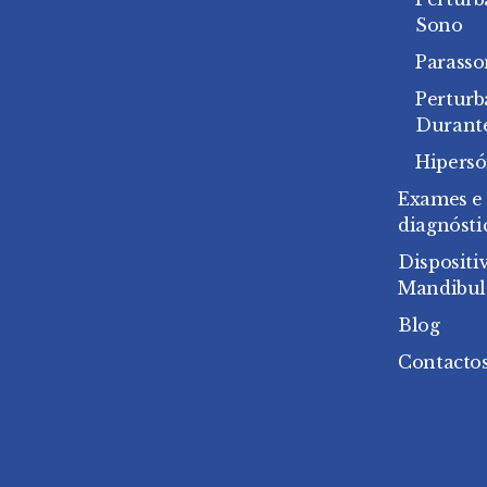
Sono
Parasso
Pertur
Durant
Hipersó
Exames e
diagnósti
Dispositi
Mandibul
Blog
Contacto