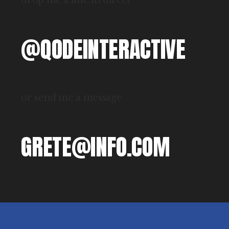
@QODEINTERACTIVE
or send me a message
GRETE@INFO.COM