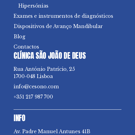
Hipersónias
Exames e instrumentos de diagnósticos
Dispositivos de Avanço Mandibular
Blog
Contactos
CLÍNICA SÃO JOÃO DE DEUS
Rua António Patrício, 25
1700-048 Lisboa
info@cesono.com
+351 217 987 700
INFO
Av. Padre Manuel Antunes 41B