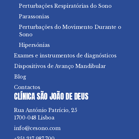
Perturbações Respiratórias do Sono
Parassonias
Perturbações do Movimento Durante o
Sono
Hipersónias
Exames e instrumentos de diagnósticos
Dispositivos de Avanço Mandibular
Blog
Contactos
CLÍNICA SÃO JOÃO DE DEUS
Rua António Patrício, 25
1700-048 Lisboa
info@cesono.com
+351 217 987 700