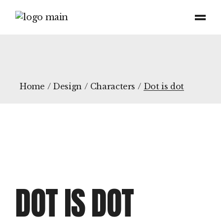
Home
Design
Characters
Dot is dot
DOT IS DOT