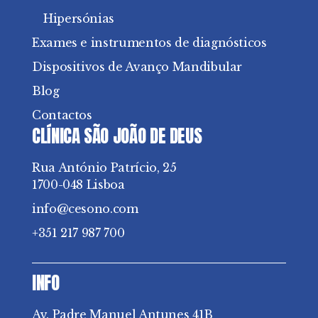
Hipersónias
Exames e instrumentos de diagnósticos
Dispositivos de Avanço Mandibular
Blog
Contactos
CLÍNICA SÃO JOÃO DE DEUS
Rua António Patrício, 25
1700-048 Lisboa
info@cesono.com
+351 217 987 700
INFO
Av. Padre Manuel Antunes 41B