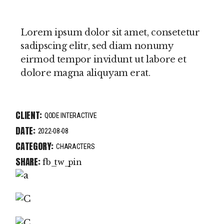
Lorem ipsum dolor sit amet, consetetur
sadipscing elitr, sed diam nonumy
eirmod tempor invidunt ut labore et
dolore magna aliquyam erat.
CLIENT:
QODE INTERACTIVE
DATE:
2022-08-08
CATEGORY:
CHARACTERS
SHARE:
fb
tw
pin