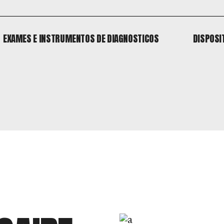
EXAMES E INSTRUMENTOS DE DIAGNÓSTICOS
DISPOSI
EXAMES E INSTRUMENTOS DE DIAGNÓSTICOS
DISPOSI
o
 o
o
 o