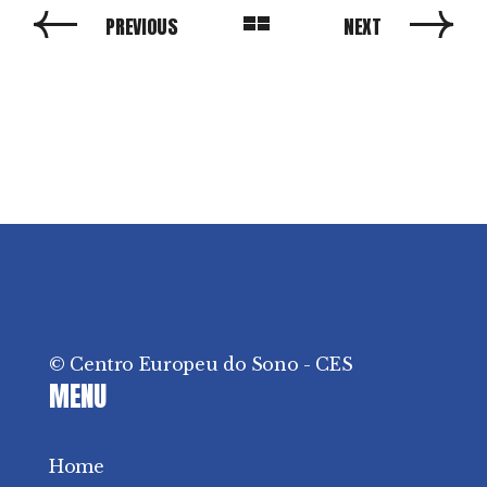
PREVIOUS
NEXT
© Centro Europeu do Sono - CES
MENU
Home