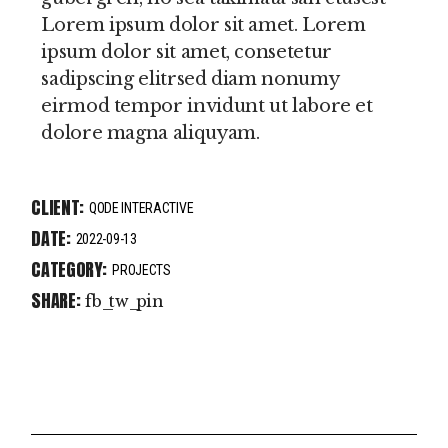
Lorem ipsum dolor sit amet. Lorem
ipsum dolor sit amet, consetetur
sadipscing elitrsed diam nonumy
eirmod tempor invidunt ut labore et
dolore magna aliquyam.
CLIENT:
QODE INTERACTIVE
DATE:
2022-09-13
CATEGORY:
PROJECTS
SHARE:
fb
tw
pin