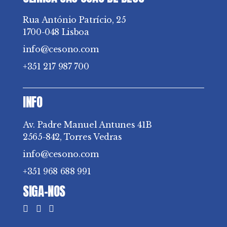
Rua António Patrício, 25
1700-048 Lisboa
info@cesono.com
+351 217 987 700
INFO
Av. Padre Manuel Antunes 41B
2565-842, Torres Vedras
info@cesono.com
+351 968 688 991
SIGA-NOS