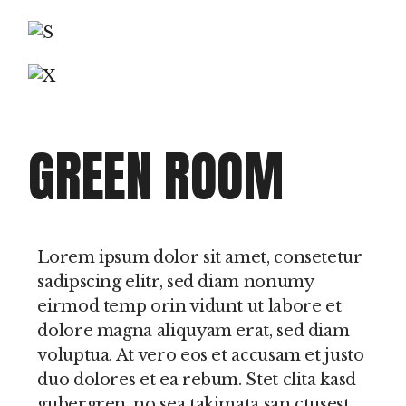
GREEN ROOM
Lorem ipsum dolor sit amet, consetetur
sadipscing elitr, sed diam nonumy
eirmod temp orin vidunt ut labore et
dolore magna aliquyam erat, sed diam
voluptua. At vero eos et accusam et justo
duo dolores et ea rebum. Stet clita kasd
gubergren, no sea takimata san ctusest