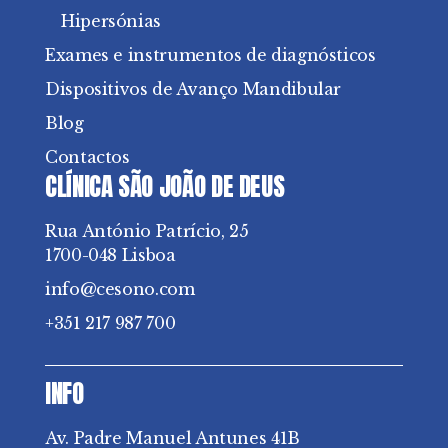
Hipersónias
Exames e instrumentos de diagnósticos
Dispositivos de Avanço Mandibular
Blog
Contactos
CLÍNICA SÃO JOÃO DE DEUS
Rua António Patrício, 25
1700-048 Lisboa
info@cesono.com
+351 217 987 700
INFO
Av. Padre Manuel Antunes 41B