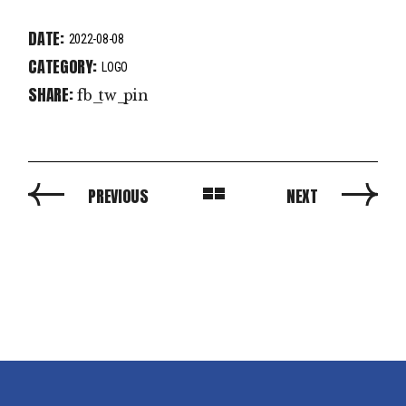
DATE:
2022-08-08
CATEGORY:
LOGO
SHARE:
fb
tw
pin
PREVIOUS
NEXT