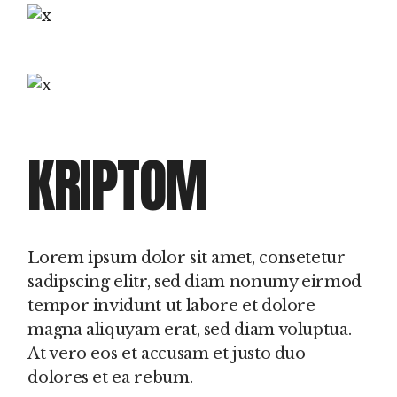
KRIPTOM
Lorem ipsum dolor sit amet, consetetur
sadipscing elitr, sed diam nonumy eirmod
tempor invidunt ut labore et dolore
magna aliquyam erat, sed diam voluptua.
At vero eos et accusam et justo duo
dolores et ea rebum.