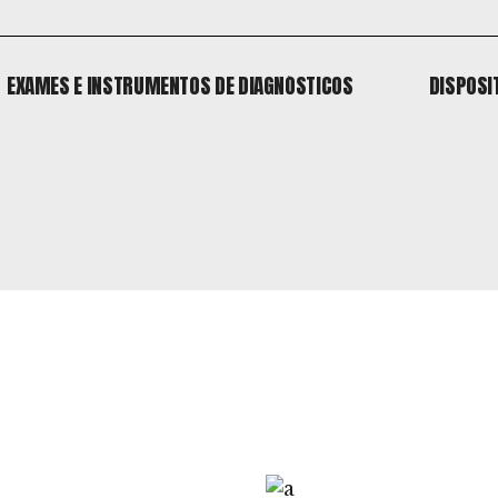
EXAMES E INSTRUMENTOS DE DIAGNÓSTICOS
DISPOSI
EXAMES E INSTRUMENTOS DE DIAGNÓSTICOS
DISPOSI
o
 o
o
 o