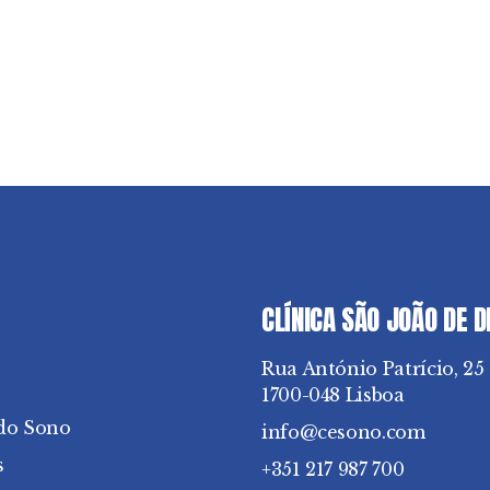
CLÍNICA SÃO JOÃO DE 
Rua António Patrício, 25
1700-048 Lisboa
do Sono
info@cesono.com
s
+351 217 987 700