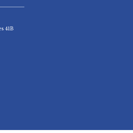
es 41B