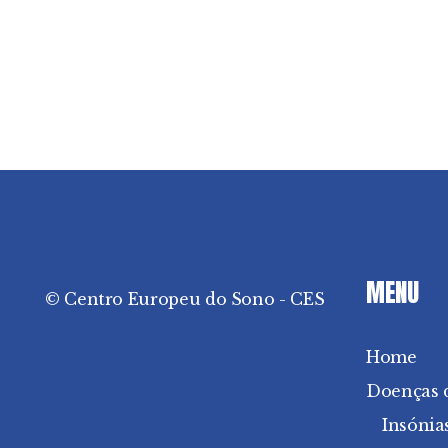
MENU
© Centro Europeu do Sono - CES
Home
Doenças 
Insónia