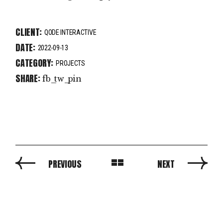
CLIENT:
QODE INTERACTIVE
DATE:
2022-09-13
CATEGORY:
PROJECTS
SHARE:
fb
tw
pin
PREVIOUS
NEXT