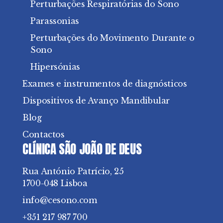
Perturbações Respiratórias do Sono
Parassonias
Perturbações do Movimento Durante o
Sono
Hipersónias
Exames e instrumentos de diagnósticos
Dispositivos de Avanço Mandibular
Blog
Contactos
CLÍNICA SÃO JOÃO DE DEUS
Rua António Patrício, 25
1700-048 Lisboa
info@cesono.com
+351 217 987 700