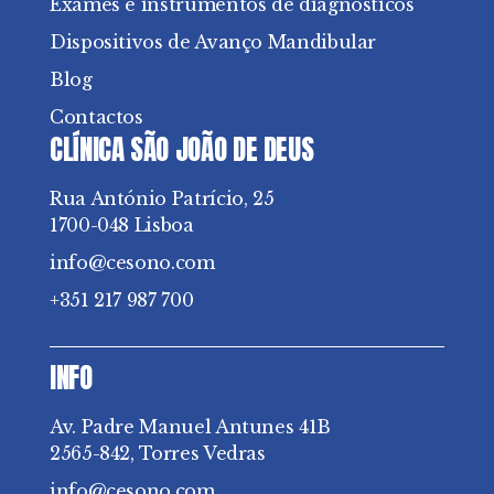
Exames e instrumentos de diagnósticos
Dispositivos de Avanço Mandibular
Blog
Contactos
CLÍNICA SÃO JOÃO DE DEUS
Rua António Patrício, 25
1700-048 Lisboa
info@cesono.com
+351 217 987 700
INFO
Av. Padre Manuel Antunes 41B
2565-842, Torres Vedras
info@cesono.com