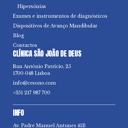
Hipersónias
Exames e instrumentos de diagnósticos
Dispositivos de Avanço Mandibular
Blog
Contactos
CLÍNICA SÃO JOÃO DE DEUS
Rua António Patrício, 25
1700-048 Lisboa
info@cesono.com
+351 217 987 700
INFO
Av. Padre Manuel Antunes 41B