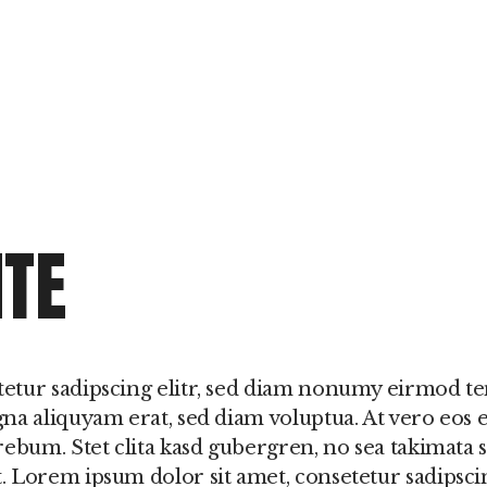
ITE
tetur sadipscing elitr, sed diam nonumy eirmod t
na aliquyam erat, sed diam voluptua. At vero eos e
rebum. Stet clita kasd gubergren, no sea takimata 
. Lorem ipsum dolor sit amet, consetetur sadipsci