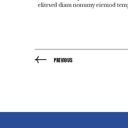
elitrsed diam nonumy eirmod temp
PREVIOUS