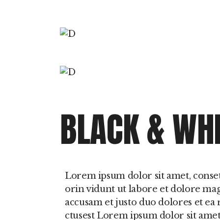
Sono
Hipersónias
BLACK & WH
Lorem ipsum dolor sit amet, conse
orin vidunt ut labore et dolore mag
accusam et justo duo dolores et ea 
ctusest Lorem ipsum dolor sit amet