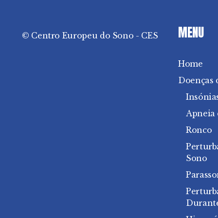
MENU
© Centro Europeu do Sono - CES
Home
Doenças 
Insónia
Apneia
Ronco
Perturb
Sono
Parasso
Pertur
Durant