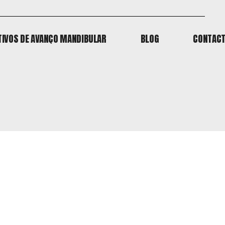
TIVOS DE AVANÇO MANDIBULAR
BLOG
CONTAC
TIVOS DE AVANÇO MANDIBULAR
BLOG
CONTAC