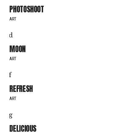
PHOTOSHOOT
ART
MOON
ART
REFRESH
ART
DELICIOUS