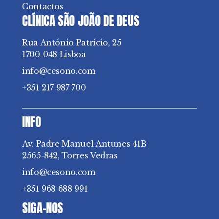
Contactos
CLÍNICA SÃO JOÃO DE DEUS
Rua António Patrício, 25
1700-048 Lisboa
info@cesono.com
+351 217 987 700
INFO
Av. Padre Manuel Antunes 41B
2565-842, Torres Vedras
info@cesono.com
+351 968 688 991
SIGA-NOS