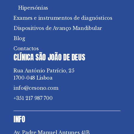
Hipersónias
Exames e instrumentos de diagnósticos
Dispositivos de Avanço Mandibular
Blog
Contactos
CLÍNICA SÃO JOÃO DE DEUS
Rua António Patrício, 25
1700-048 Lisboa
info@cesono.com
+351 217 987 700
INFO
Av. Padre Manuel Antunes 41B