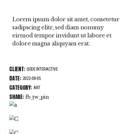
Lorem ipsum dolor sit amet, consetetur
sadipscing elitr, sed diam nonumy
eirmod tempor invidunt ut labore et
dolore magna aliquyam erat.
CLIENT:
QODE INTERACTIVE
DATE:
2022-08-05
CATEGORY:
ART
SHARE:
fb
tw
pin