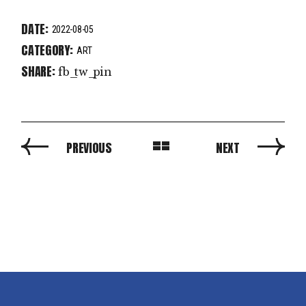
DATE:
2022-08-05
CATEGORY:
ART
SHARE:
fb
tw
pin
PREVIOUS
NEXT