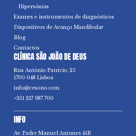
Hipersónias
Exames e instrumentos de diagnósticos
Dispositivos de Avanço Mandibular
Blog
Contactos
CLÍNICA SÃO JOÃO DE DEUS
Rua António Patrício, 25
1700-048 Lisboa
info@cesono.com
+351 217 987 700
INFO
Av. Padre Manuel Antunes 41B