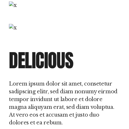
DELICIOUS
Lorem ipsum dolor sit amet, consetetur
sadipscing elitr, sed diam nonumy eirmod
tempor invidunt ut labore et dolore
magna aliquyam erat, sed diam voluptua.
At vero eos et accusam et justo duo
dolores et ea rebum.