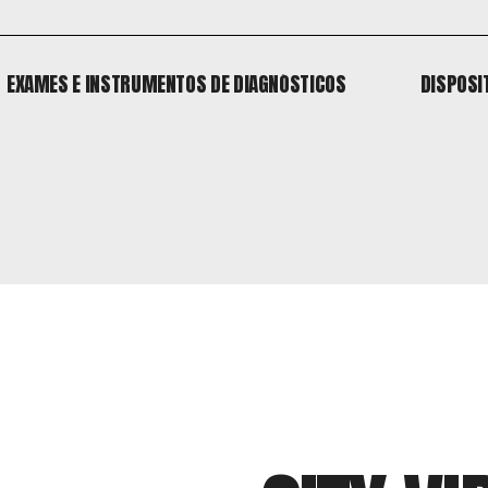
EXAMES E INSTRUMENTOS DE DIAGNÓSTICOS
DISPOSI
EXAMES E INSTRUMENTOS DE DIAGNÓSTICOS
DISPOSI
o
 o
o
 o