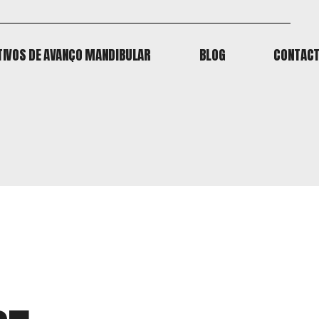
TIVOS DE AVANÇO MANDIBULAR
BLOG
CONTAC
TIVOS DE AVANÇO MANDIBULAR
BLOG
CONTAC