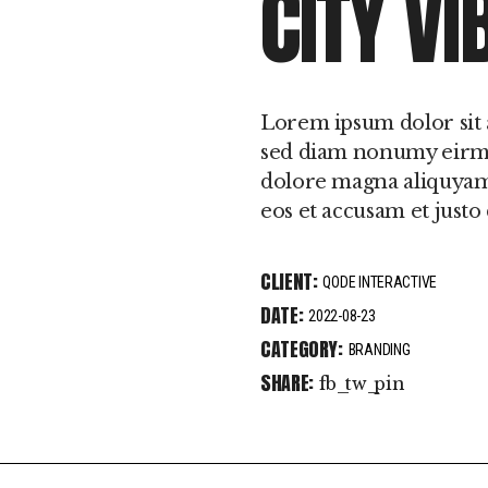
CITY VI
Lorem ipsum dolor sit a
sed diam nonumy eirmo
dolore magna aliquyam 
eos et accusam et justo
CLIENT:
QODE INTERACTIVE
DATE:
2022-08-23
CATEGORY:
BRANDING
SHARE:
fb
tw
pin