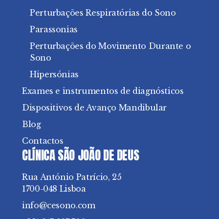
Perturbações Respiratórias do Sono
Parassonias
Perturbações do Movimento Durante o
Sono
Hipersónias
Exames e instrumentos de diagnósticos
Dispositivos de Avanço Mandibular
Blog
Contactos
CLÍNICA SÃO JOÃO DE DEUS
Rua António Patrício, 25
1700-048 Lisboa
info@cesono.com