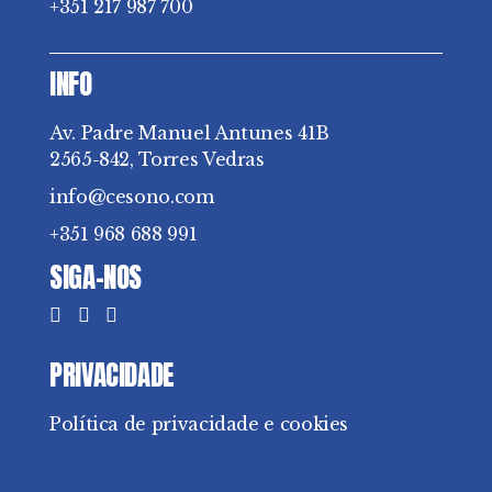
+351 217 987 700
INFO
Av. Padre Manuel Antunes 41B
2565-842, Torres Vedras
info@cesono.com
+351 968 688 991
SIGA-NOS
PRIVACIDADE
Política de privacidade e cookies