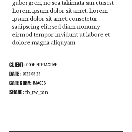
gubergren, no sea takimata san ctusest
Lorem ipsum dolor sit amet. Lorem
ipsum dolor sit amet, consetetur
sadipscing elitrsed diam nonumy
eirmod tempor invidunt ut labore et
dolore magna aliquyam.
CLIENT:
QODE INTERACTIVE
DATE:
2022-08-23
CATEGORY:
IMAGES
SHARE:
fb
tw
pin