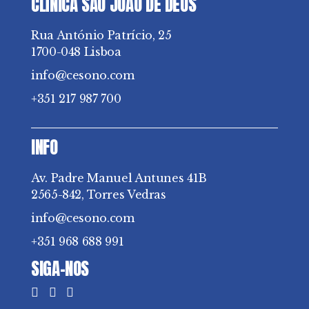
CLÍNICA SÃO JOÃO DE DEUS
Rua António Patrício, 25
1700-048 Lisboa
info@cesono.com
+351 217 987 700
INFO
Av. Padre Manuel Antunes 41B
2565-842, Torres Vedras
info@cesono.com
+351 968 688 991
SIGA-NOS