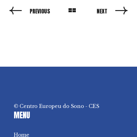
PREVIOUS
NEXT
© Centro Europeu do Sono - CES
MENU
Home