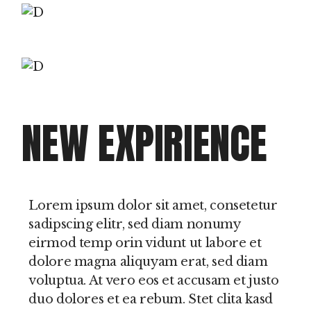
NEW EXPIRIENCE
Lorem ipsum dolor sit amet, consetetur
sadipscing elitr, sed diam nonumy
eirmod temp orin vidunt ut labore et
dolore magna aliquyam erat, sed diam
voluptua. At vero eos et accusam et justo
duo dolores et ea rebum. Stet clita kasd