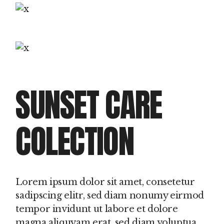
SUNSET CARE
COLECTION
Lorem ipsum dolor sit amet, consetetur
sadipscing elitr, sed diam nonumy eirmod
tempor invidunt ut labore et dolore
magna aliquyam erat, sed diam voluptua.