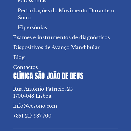
Parassonias
Perturbações do Movimento Durante o
Sono
Hipersónias
Exames e instrumentos de diagnósticos
Dispositivos de Avanço Mandibular
Blog
Contactos
CLÍNICA SÃO JOÃO DE DEUS
Rua António Patrício, 25
1700-048 Lisboa
info@cesono.com
+351 217 987 700