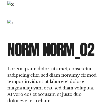
NORM NORM_02
Lorem ipsum dolor sit amet, consetetur
sadipscing elitr, sed diam nonumy eirmod
tempor invidunt ut labore et dolore
magna aliquyam erat, sed diam voluptua.
At vero eos et accusam et justo duo
dolores et ea rebum.