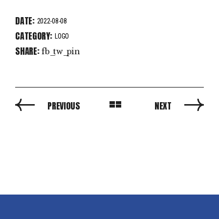
DATE:
2022-08-08
CATEGORY:
LOGO
SHARE:
fb
tw
pin
PREVIOUS
NEXT