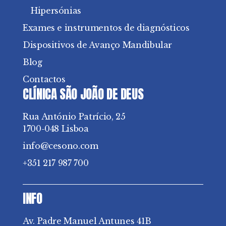
Hipersónias
Exames e instrumentos de diagnósticos
Dispositivos de Avanço Mandibular
Blog
Contactos
CLÍNICA SÃO JOÃO DE DEUS
Rua António Patrício, 25
1700-048 Lisboa
info@cesono.com
+351 217 987 700
INFO
Av. Padre Manuel Antunes 41B