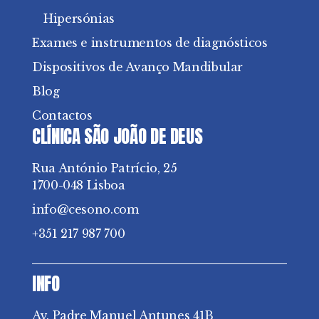
Hipersónias
Exames e instrumentos de diagnósticos
Dispositivos de Avanço Mandibular
Blog
Contactos
CLÍNICA SÃO JOÃO DE DEUS
Rua António Patrício, 25
1700-048 Lisboa
info@cesono.com
+351 217 987 700
INFO
Av. Padre Manuel Antunes 41B