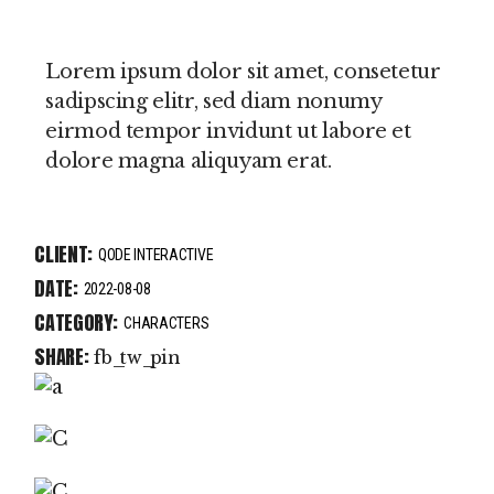
Lorem ipsum dolor sit amet, consetetur
sadipscing elitr, sed diam nonumy
eirmod tempor invidunt ut labore et
dolore magna aliquyam erat.
CLIENT:
QODE INTERACTIVE
DATE:
2022-08-08
CATEGORY:
CHARACTERS
SHARE:
fb
tw
pin