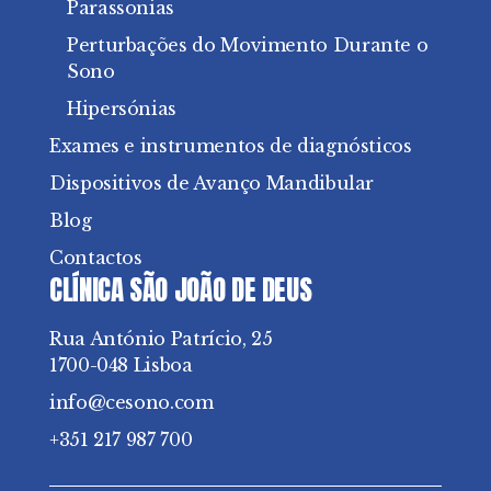
Parassonias
Perturbações do Movimento Durante o
Sono
Hipersónias
Exames e instrumentos de diagnósticos
Dispositivos de Avanço Mandibular
Blog
Contactos
CLÍNICA SÃO JOÃO DE DEUS
Rua António Patrício, 25
1700-048 Lisboa
info@cesono.com
+351 217 987 700