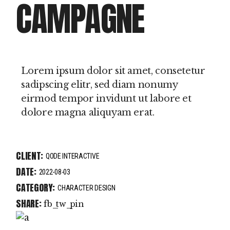
CAMPAGNE
Lorem ipsum dolor sit amet, consetetur
sadipscing elitr, sed diam nonumy
eirmod tempor invidunt ut labore et
dolore magna aliquyam erat.
CLIENT:
QODE INTERACTIVE
DATE:
2022-08-03
CATEGORY:
CHARACTER DESIGN
SHARE:
fb
tw
pin