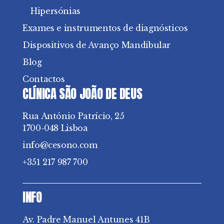
Hipersónias
Exames e instrumentos de diagnósticos
Dispositivos de Avanço Mandibular
Blog
Contactos
CLÍNICA SÃO JOÃO DE DEUS
Rua António Patrício, 25
1700-048 Lisboa
info@cesono.com
+351 217 987 700
INFO
Av. Padre Manuel Antunes 41B