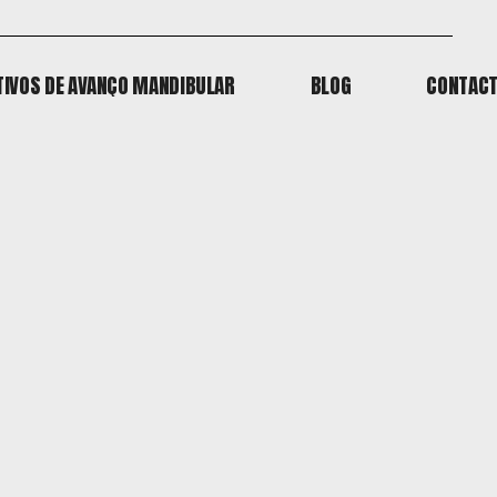
TIVOS DE AVANÇO MANDIBULAR
BLOG
CONTAC
TIVOS DE AVANÇO MANDIBULAR
BLOG
CONTAC