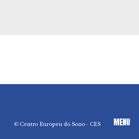
Sono
Hipersónias
MENU
© Centro Europeu do Sono - CES