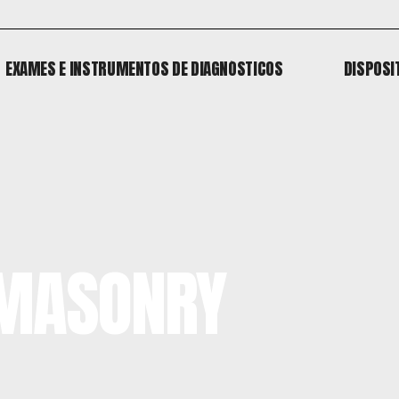
EXAMES E INSTRUMENTOS DE DIAGNÓSTICOS
DISPOSI
EXAMES E INSTRUMENTOS DE DIAGNÓSTICOS
DISPOSI
o
 MASONRY
 o
o
 o