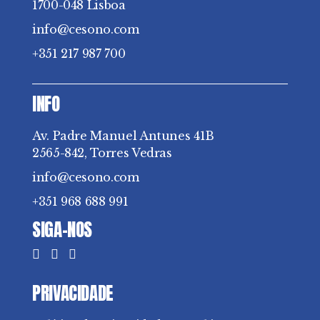
1700-048 Lisboa
info@cesono.com
+351 217 987 700
INFO
Av. Padre Manuel Antunes 41B
2565-842, Torres Vedras
info@cesono.com
+351 968 688 991
SIGA-NOS
PRIVACIDADE