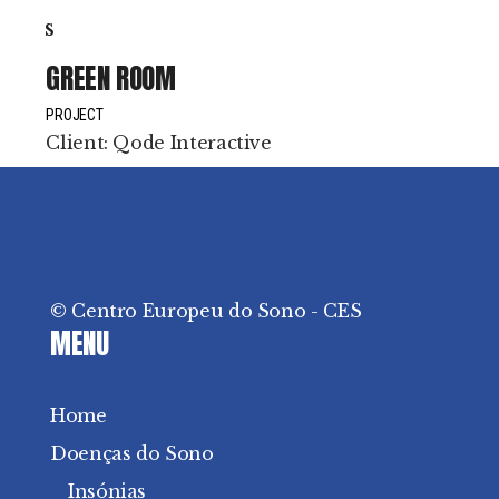
GREEN ROOM
PROJECT
Client:
Qode Interactive
© Centro Europeu do Sono - CES
MENU
Home
Doenças do Sono
Insónias