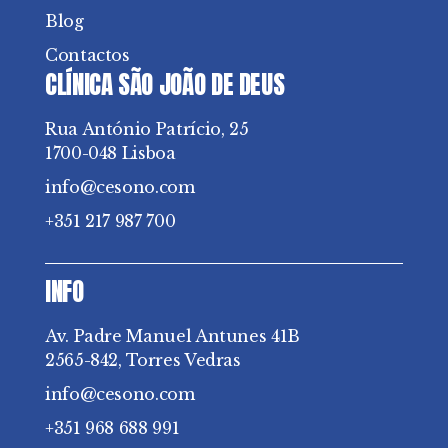
Blog
Contactos
CLÍNICA SÃO JOÃO DE DEUS
Rua António Patrício, 25
1700-048 Lisboa
info@cesono.com
+351 217 987 700
INFO
Av. Padre Manuel Antunes 41B
2565-842, Torres Vedras
info@cesono.com
+351 968 688 991