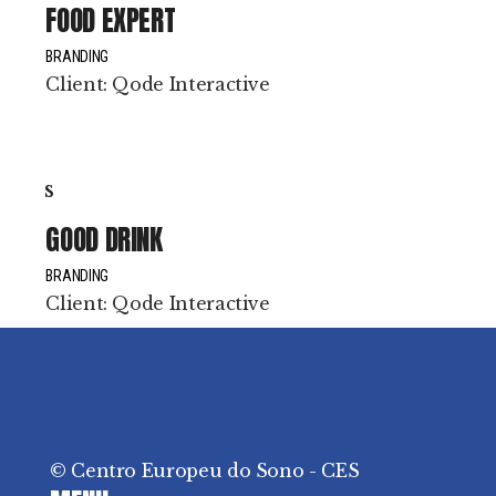
FOOD EXPERT
BRANDING
Client:
Qode Interactive
GOOD DRINK
BRANDING
Client:
Qode Interactive
© Centro Europeu do Sono - CES