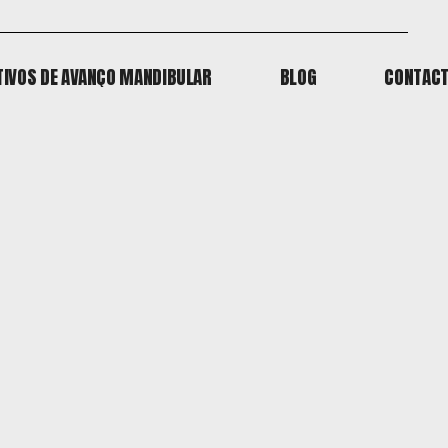
TIVOS DE AVANÇO MANDIBULAR
BLOG
CONTAC
TIVOS DE AVANÇO MANDIBULAR
BLOG
CONTAC