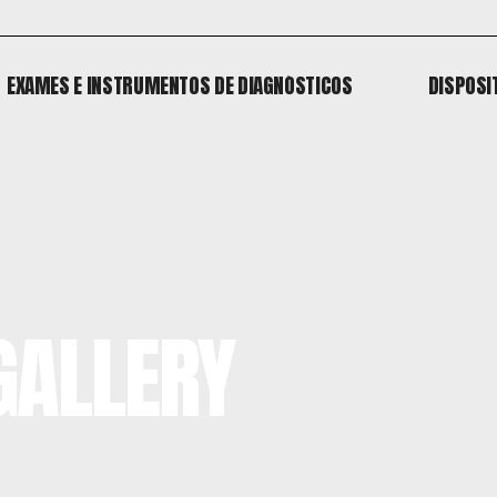
EXAMES E INSTRUMENTOS DE DIAGNÓSTICOS
DISPOSI
EXAMES E INSTRUMENTOS DE DIAGNÓSTICOS
DISPOSI
o
GALLERY
 o
o
 o