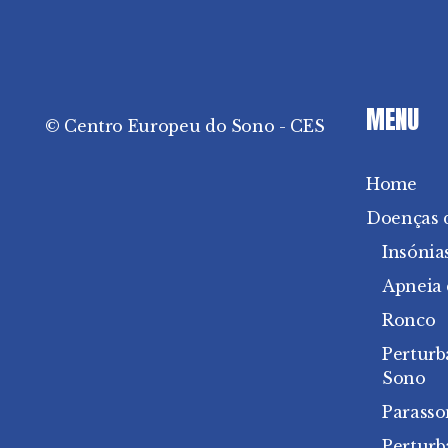
MENU
© Centro Europeu do Sono - CES
Home
Doenças 
Insónia
Apneia
Ronco
Perturb
Sono
Parasso
Pertur