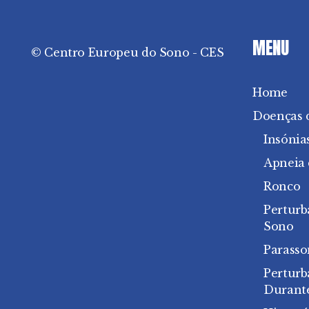
MENU
© Centro Europeu do Sono - CES
Home
Doenças 
Insónia
Apneia
Ronco
Perturb
Sono
Parasso
Pertur
Durant