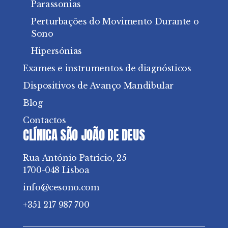
Parassonias
Perturbações do Movimento Durante o
Sono
Hipersónias
Exames e instrumentos de diagnósticos
Dispositivos de Avanço Mandibular
Blog
Contactos
CLÍNICA SÃO JOÃO DE DEUS
Rua António Patrício, 25
1700-048 Lisboa
info@cesono.com
+351 217 987 700