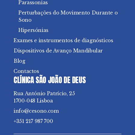
Parassonias
Perturbações do Movimento Durante o
Sono
Hipersónias
Exames e instrumentos de diagnósticos
Dispositivos de Avanço Mandibular
Blog
Contactos
CLÍNICA SÃO JOÃO DE DEUS
Rua António Patrício, 25
1700-048 Lisboa
info@cesono.com
+351 217 987 700