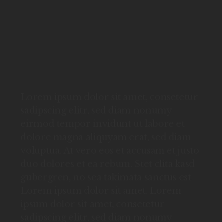
Lorem ipsum dolor sit amet, consetetur
sadipscing elitr, sed diam nonumy
eirmod tempor invidunt ut labore et
dolore magna aliquyam erat, sed diam
voluptua. At vero eos et accusam et justo
duo dolores et ea rebum. Stet clita kasd
gubergren, no sea takimata sanctus est
Lorem ipsum dolor sit amet. Lorem
ipsum dolor sit amet, consetetur
sadipscing elitr, sed diam nonumy