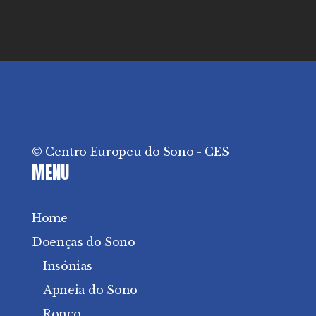
© Centro Europeu do Sono - CES
MENU
Home
Doenças do Sono
Insónias
Apneia do Sono
Ronco