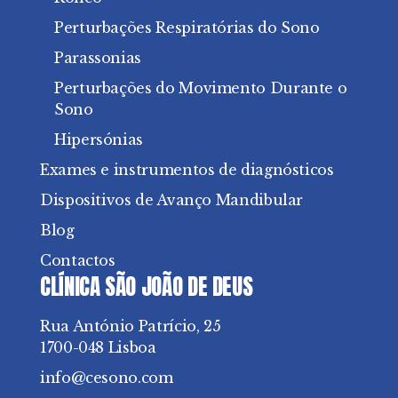
Perturbações Respiratórias do Sono
Parassonias
Perturbações do Movimento Durante o
Sono
Hipersónias
Exames e instrumentos de diagnósticos
Dispositivos de Avanço Mandibular
Blog
Contactos
CLÍNICA SÃO JOÃO DE DEUS
Rua António Patrício, 25
1700-048 Lisboa
info@cesono.com