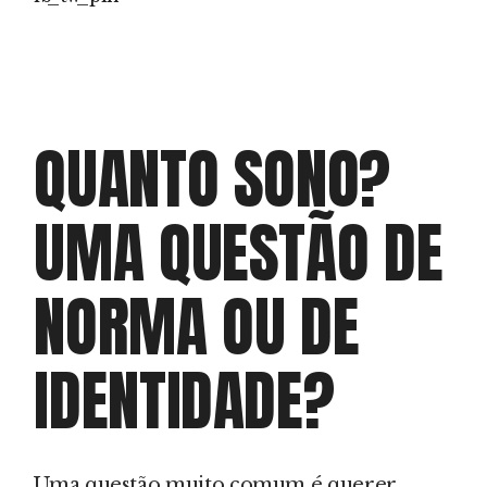
QUANTO SONO?
UMA QUESTÃO DE
NORMA OU DE
IDENTIDADE?
Uma questão muito comum é querer