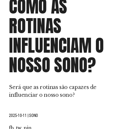
COMO AS
ROTINAS
INFLUENCIAM O
NOSSO SONO?
Será que as rotinas são capazes de
influenciar o nosso sono?
2025-10-11
SONO
fb
tw
pin