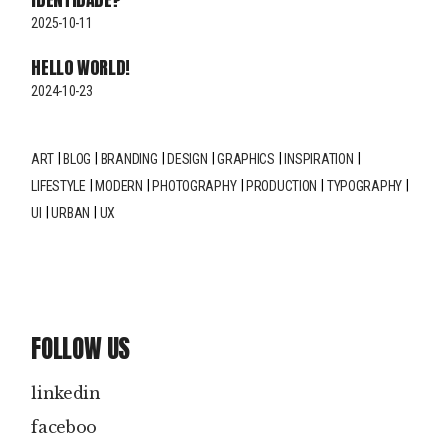
2025-10-11
HELLO WORLD!
2024-10-23
ART
BLOG
BRANDING
DESIGN
GRAPHICS
INSPIRATION
LIFESTYLE
MODERN
PHOTOGRAPHY
PRODUCTION
TYPOGRAPHY
UI
URBAN
UX
FOLLOW US
linkedin
faceboo