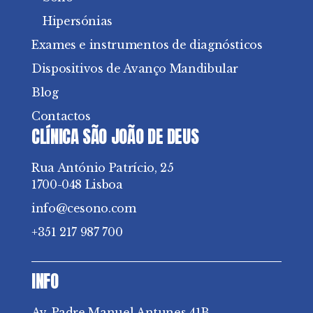
Hipersónias
Exames e instrumentos de diagnósticos
Dispositivos de Avanço Mandibular
Blog
Contactos
CLÍNICA SÃO JOÃO DE DEUS
Rua António Patrício, 25
1700-048 Lisboa
info@cesono.com
+351 217 987 700
INFO
Av. Padre Manuel Antunes 41B