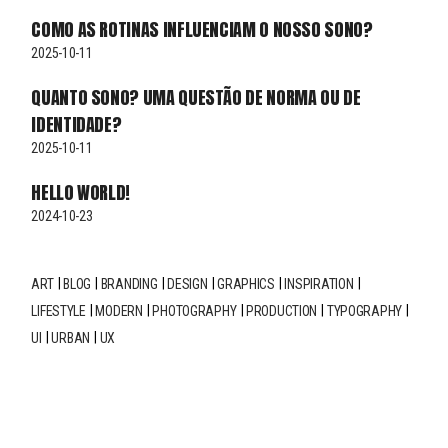
COMO AS ROTINAS INFLUENCIAM O NOSSO SONO?
2025-10-11
QUANTO SONO? UMA QUESTÃO DE NORMA OU DE
IDENTIDADE?
2025-10-11
HELLO WORLD!
2024-10-23
ART
BLOG
BRANDING
DESIGN
GRAPHICS
INSPIRATION
LIFESTYLE
MODERN
PHOTOGRAPHY
PRODUCTION
TYPOGRAPHY
UI
URBAN
UX