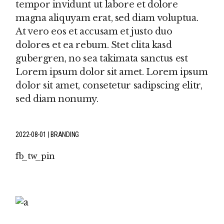
tempor invidunt ut labore et dolore
magna aliquyam erat, sed diam voluptua.
At vero eos et accusam et justo duo
dolores et ea rebum. Stet clita kasd
gubergren, no sea takimata sanctus est
Lorem ipsum dolor sit amet. Lorem ipsum
dolor sit amet, consetetur sadipscing elitr,
sed diam nonumy.
2022-08-01
BRANDING
fb
tw
pin