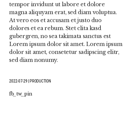
tempor invidunt ut labore et dolore
magna aliquyam erat, sed diam voluptua.
At vero eos et accusam et justo duo
dolores et ea rebum. Stet clita kasd
gubergren, no sea takimata sanctus est
Lorem ipsum dolor sit amet. Lorem ipsum
dolor sit amet, consetetur sadipscing elitr,
sed diam nonumy.
2022-07-29
PRODUCTION
fb
tw
pin