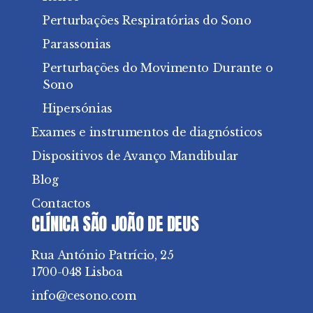
Perturbações Respiratórias do Sono
Parassonias
Perturbações do Movimento Durante o
Sono
Hipersónias
Exames e instrumentos de diagnósticos
Dispositivos de Avanço Mandibular
Blog
Contactos
CLÍNICA SÃO JOÃO DE DEUS
Rua António Patrício, 25
1700-048 Lisboa
info@cesono.com