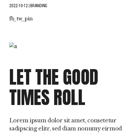
2022-10-12
BRANDING
fb
tw
pin
LET THE GOOD
TIMES ROLL
Lorem ipsum dolor sit amet, consetetur
sadipscing elitr, sed diam nonumy eirmod