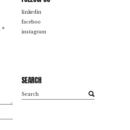
linkedin
faceboo
m
*
instagram
SEARCH
Search