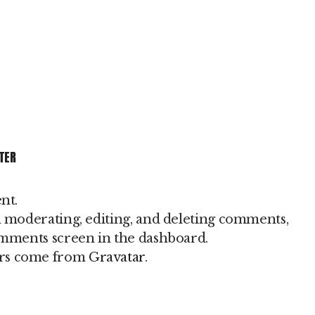
TER
nt.
h moderating, editing, and deleting comments,
omments screen in the dashboard.
rs come from
Gravatar
.