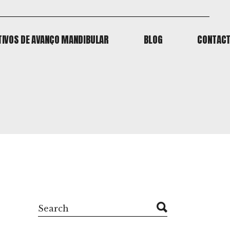
TIVOS DE AVANÇO MANDIBULAR
BLOG
CONTAC
TIVOS DE AVANÇO MANDIBULAR
BLOG
CONTAC
Search