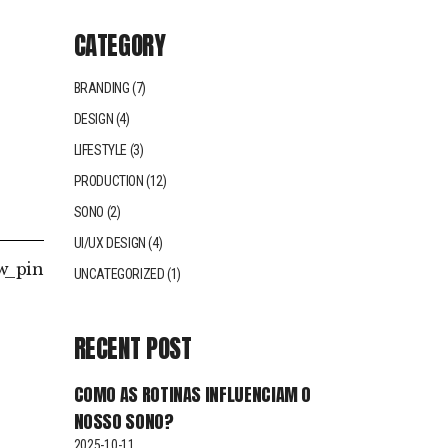
CATEGORY
BRANDING
(7)
DESIGN
(4)
LIFESTYLE
(3)
PRODUCTION
(12)
SONO
(2)
UI/UX DESIGN
(4)
w
pin
UNCATEGORIZED
(1)
RECENT POST
COMO AS ROTINAS INFLUENCIAM O
NOSSO SONO?
2025-10-11