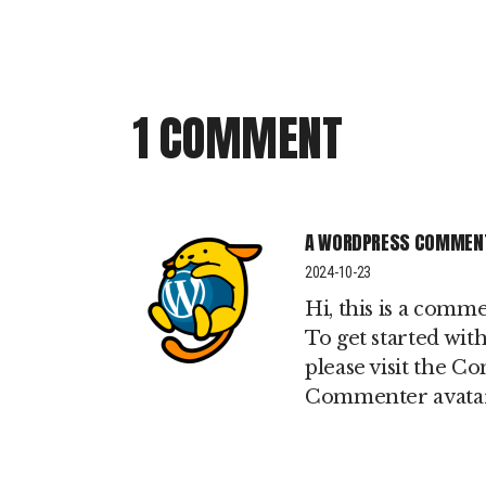
1 COMMENT
A WORDPRESS COMMEN
2024-10-23
Hi, this is a comme
To get started wit
please visit the C
Commenter avata