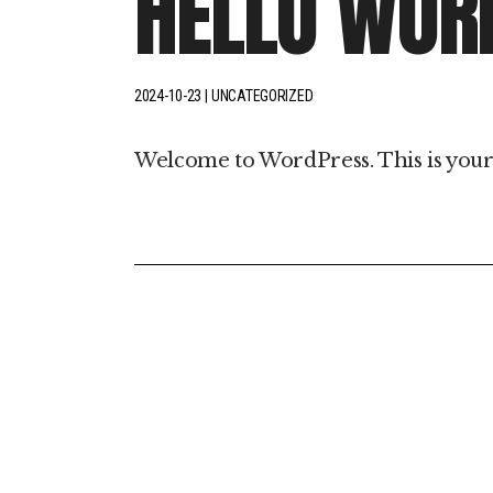
HELLO WOR
Sono
Hipersónias
2024-10-23
UNCATEGORIZED
Welcome to WordPress. This is your fi