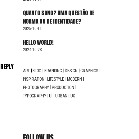
QUANTO SONO? UMA QUESTÃO DE
NORMA OU DE IDENTIDADE?
2025-10-11
HELLO WORLD!
2024-10-23
REPLY
ART
BLOG
BRANDING
DESIGN
GRAPHICS
INSPIRATION
LIFESTYLE
MODERN
PHOTOGRAPHY
PRODUCTION
TYPOGRAPHY
UI
URBAN
UX
FOLLOW US