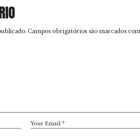
RIO
publicado.
Campos obrigatórios são marcados co