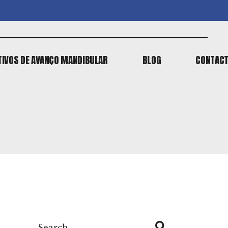
TIVOS DE AVANÇO MANDIBULAR
BLOG
CONTAC
TIVOS DE AVANÇO MANDIBULAR
BLOG
CONTAC
Search