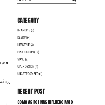
CATEGORY
BRANDING
(7)
DESIGN
(4)
LIFESTYLE
(3)
PRODUCTION
(12)
SONO
(2)
empor
UI/UX DESIGN
(4)
UNCATEGORIZED
(1)
scing
RECENT POST
COMO AS ROTINAS INFLUENCIAM O