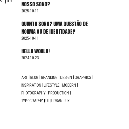
w
pin
NOSSO SONO?
2025-10-11
QUANTO SONO? UMA QUESTÃO DE
NORMA OU DE IDENTIDADE?
2025-10-11
HELLO WORLD!
2024-10-23
ART
BLOG
BRANDING
DESIGN
GRAPHICS
INSPIRATION
LIFESTYLE
MODERN
PHOTOGRAPHY
PRODUCTION
TYPOGRAPHY
UI
URBAN
UX