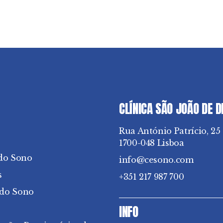
CLÍNICA SÃO JOÃO DE 
Rua António Patrício, 25
1700-048 Lisboa
do Sono
info@cesono.com
s
+351 217 987 700
 do Sono
INFO