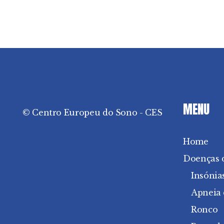
MENU
© Centro Europeu do Sono - CES
Home
Doenças 
Insónia
Apneia
Ronco