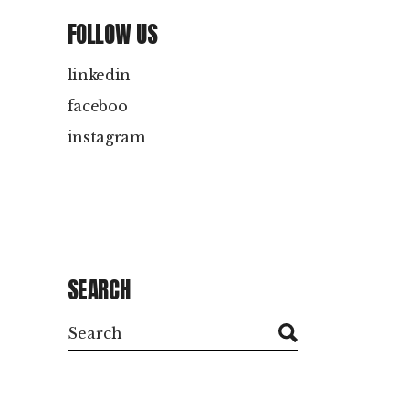
FOLLOW US
linkedin
faceboo
instagram
SEARCH
Search