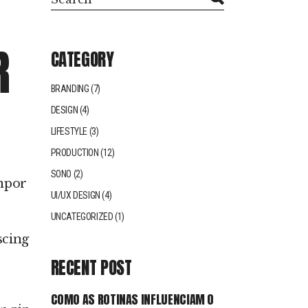
R
CATEGORY
BRANDING
(7)
DESIGN
(4)
LIFESTYLE
(3)
PRODUCTION
(12)
SONO
(2)
empor
UI/UX DESIGN
(4)
UNCATEGORIZED
(1)
scing
RECENT POST
COMO AS ROTINAS INFLUENCIAM O