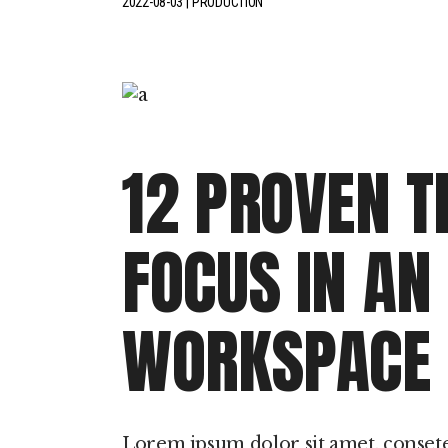
2022-08-03
PRODUCTION
12 PROVEN T
FOCUS IN A
WORKSPACE
Lorem ipsum dolor sit amet, conset