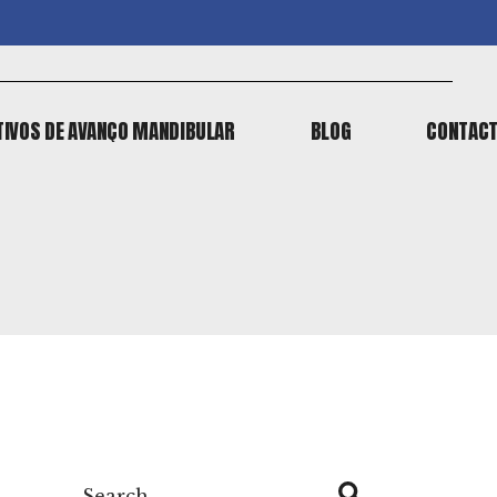
TIVOS DE AVANÇO MANDIBULAR
BLOG
CONTAC
TIVOS DE AVANÇO MANDIBULAR
BLOG
CONTAC
Search