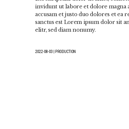
invidunt ut labore et dolore magna a
accusam et justo duo dolores et ea r
sanctus est Lorem ipsum dolor sit a
elitr, sed diam nonumy.
2022-08-03
PRODUCTION