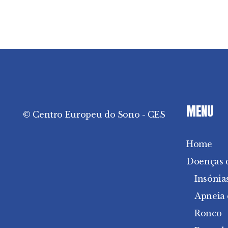
MENU
© Centro Europeu do Sono - CES
Home
Doenças 
Insónia
Apneia
Ronco