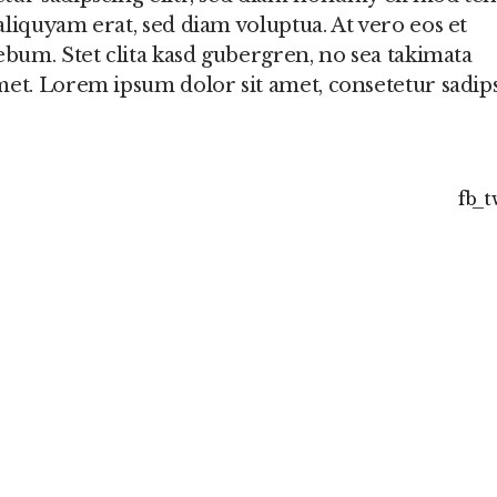
liquyam erat, sed diam voluptua. At vero eos et
ebum. Stet clita kasd gubergren, no sea takimata
met. Lorem ipsum dolor sit amet, consetetur sadip
fb
t