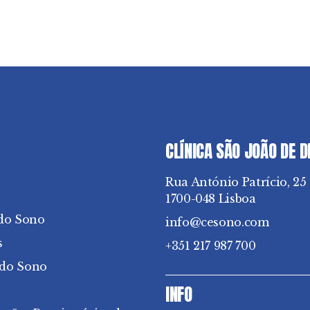
CLÍNICA SÃO JOÃO DE 
Rua António Patrício, 25
1700-048 Lisboa
do Sono
info@cesono.com
s
+351 217 987 700
 do Sono
INFO