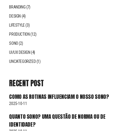
BRANDING
(7)
DESIGN
(4)
LIFESTYLE
(3)
PRODUCTION
(12)
SONO
(2)
UI/UX DESIGN
(4)
UNCATEGORIZED
(1)
RECENT POST
COMO AS ROTINAS INFLUENCIAM O NOSSO SONO?
2025-10-11
QUANTO SONO? UMA QUESTÃO DE NORMA OU DE
IDENTIDADE?