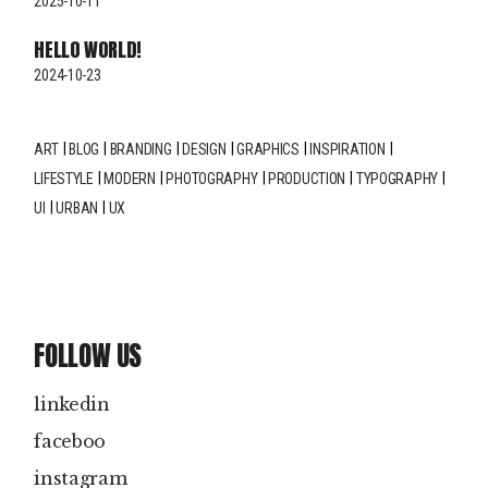
2025-10-11
HELLO WORLD!
2024-10-23
ART
BLOG
BRANDING
DESIGN
GRAPHICS
INSPIRATION
LIFESTYLE
MODERN
PHOTOGRAPHY
PRODUCTION
TYPOGRAPHY
UI
URBAN
UX
FOLLOW US
linkedin
faceboo
instagram