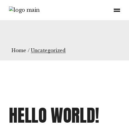
Skip
to
the
content
Home
Uncategorized
HELLO WORLD!