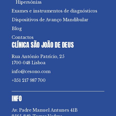
Hipersónias
Exames e instrumentos de diagnósticos
Dispositivos de Avanço Mandibular
Blog
Contactos
CLÍNICA SÃO JOÃO DE DEUS
Rua António Patrício, 25
1700-048 Lisboa
info@cesono.com
+351 217 987 700
INFO
Av. Padre Manuel Antunes 41B