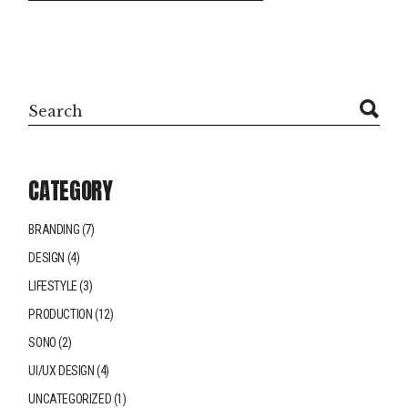
CATEGORY
BRANDING
(7)
DESIGN
(4)
LIFESTYLE
(3)
PRODUCTION
(12)
SONO
(2)
UI/UX DESIGN
(4)
UNCATEGORIZED
(1)