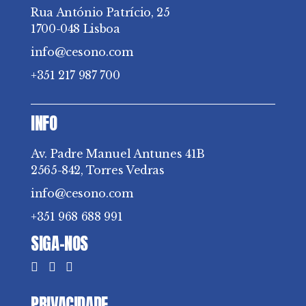
Rua António Patrício, 25
1700-048 Lisboa
info@cesono.com
+351 217 987 700
INFO
Av. Padre Manuel Antunes 41B
2565-842, Torres Vedras
info@cesono.com
+351 968 688 991
SIGA-NOS
PRIVACIDADE