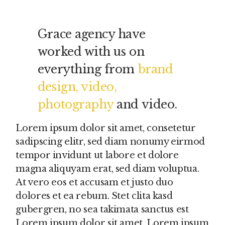
Grace agency have
worked with us on
everything from
brand
design, video,
photography
and video.
Lorem ipsum dolor sit amet, consetetur
sadipscing elitr, sed diam nonumy eirmod
tempor invidunt ut labore et dolore
magna aliquyam erat, sed diam voluptua.
At vero eos et accusam et justo duo
dolores et ea rebum. Stet clita kasd
gubergren, no sea takimata sanctus est
Lorem ipsum dolor sit amet. Lorem ipsum