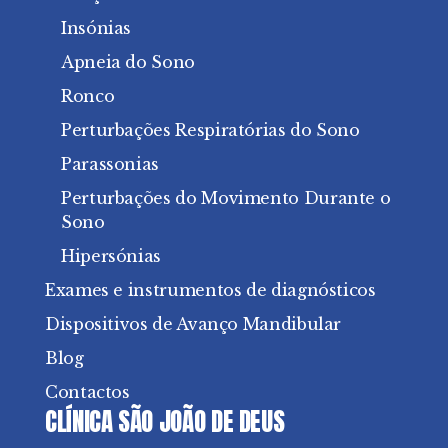
Insónias
Apneia do Sono
Ronco
Perturbações Respiratórias do Sono
Parassonias
Perturbações do Movimento Durante o
Sono
Hipersónias
Exames e instrumentos de diagnósticos
Dispositivos de Avanço Mandibular
Blog
Contactos
CLÍNICA SÃO JOÃO DE DEUS