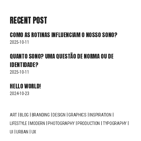
RECENT POST
COMO AS ROTINAS INFLUENCIAM O NOSSO SONO?
2025-10-11
QUANTO SONO? UMA QUESTÃO DE NORMA OU DE
IDENTIDADE?
2025-10-11
HELLO WORLD!
2024-10-23
ART
BLOG
BRANDING
DESIGN
GRAPHICS
INSPIRATION
LIFESTYLE
MODERN
PHOTOGRAPHY
PRODUCTION
TYPOGRAPHY
UI
URBAN
UX