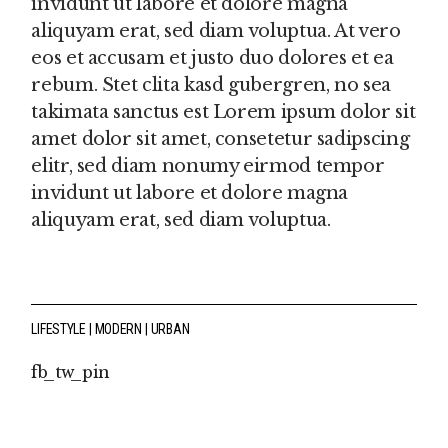
invidunt ut labore et dolore magna
aliquyam erat, sed diam voluptua. At vero
eos et accusam et justo duo dolores et ea
rebum. Stet clita kasd gubergren, no sea
takimata sanctus est Lorem ipsum dolor sit
amet dolor sit amet, consetetur sadipscing
elitr, sed diam nonumy eirmod tempor
invidunt ut labore et dolore magna
aliquyam erat, sed diam voluptua.
LIFESTYLE
MODERN
URBAN
fb
tw
pin