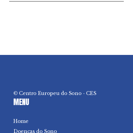
© Centro Europeu do Sono - CES
MENU
Home
Doenças do Sono