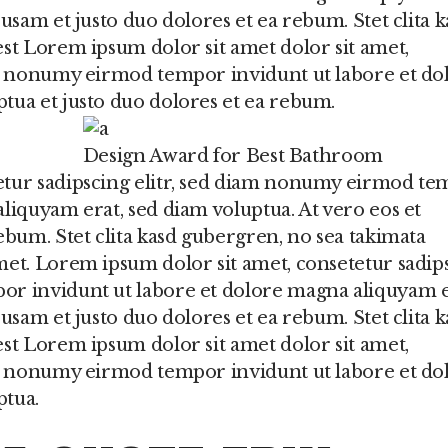
usam et justo duo dolores et ea rebum. Stet clita k
est Lorem ipsum dolor sit amet dolor sit amet,
am nonumy eirmod tempor invidunt ut labore et do
tua et justo duo dolores et ea rebum.
Design Award for Best Bathroom
etur sadipscing elitr, sed diam nonumy eirmod t
liquyam erat, sed diam voluptua. At vero eos et
ebum. Stet clita kasd gubergren, no sea takimata
met. Lorem ipsum dolor sit amet, consetetur sadip
or invidunt ut labore et dolore magna aliquyam e
usam et justo duo dolores et ea rebum. Stet clita k
est Lorem ipsum dolor sit amet dolor sit amet,
am nonumy eirmod tempor invidunt ut labore et do
ptua.