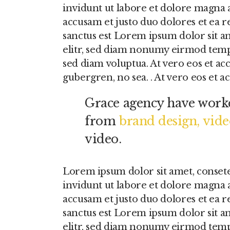
invidunt ut labore et dolore magna a
accusam et justo duo dolores et ea r
sanctus est Lorem ipsum dolor sit a
elitr, sed diam nonumy eirmod temp
sed diam voluptua. At vero eos et acc
gubergren, no sea. . At vero eos et 
Grace agency have worke
from
brand design, vid
video.
Lorem ipsum dolor sit amet, conset
invidunt ut labore et dolore magna a
accusam et justo duo dolores et ea r
sanctus est Lorem ipsum dolor sit a
elitr, sed diam nonumy eirmod temp