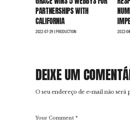
GRACE WINS 5 WEBBYS FOR
RESP
PARTNERSHIPS WITH
NUMB
CALIFORNIA
IMPE
2022-07-29
PRODUCTION
2022-08
DEIXE UM COMENTÁ
O seu endereço de e-mail não será 