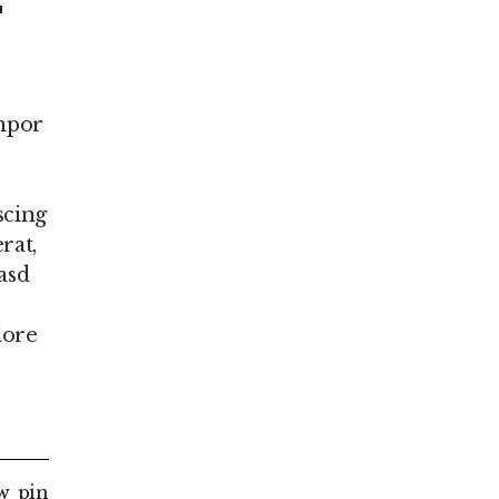
empor
scing
rat,
asd
lore
w
pin