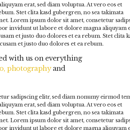
liquyam erat, sed diam voluptua. At vero eos et
ebum. Stet clita kasd gubergren, no sea takimata
met. Lorem ipsum dolor sit amet, consetetur sadip
or invidunt ut labore et dolore magna aliquyam e
usam et justo duo dolores et ea rebum. Stet clita k
accusam et justo duo dolores et ea rebum.
d with us on everything
eo, photography
and
etur sadipscing elitr, sed diam nonumy eirmod t
liquyam erat, sed diam voluptua. At vero eos et
ebum. Stet clita kasd gubergren, no sea takimata
met. Lorem ipsum dolor sit amet, consetetur sadip
or invidunt ut labore et dolore magna aliquyam e