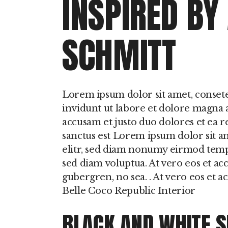
INSPIRED BY
SCHMITT
Lorem ipsum dolor sit amet, conset
invidunt ut labore et dolore magna a
accusam et justo duo dolores et ea r
sanctus est Lorem ipsum dolor sit a
elitr, sed diam nonumy eirmod temp
sed diam voluptua. At vero eos et acc
gubergren, no sea. . At vero eos et 
Belle Coco Republic Interior
BLACK AND WHITE S