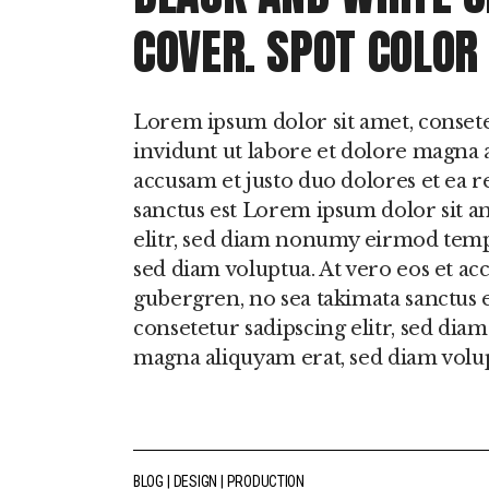
COVER. SPOT COLOR 
Lorem ipsum dolor sit amet, conset
invidunt ut labore et dolore magna a
accusam et justo duo dolores et ea r
sanctus est Lorem ipsum dolor sit a
elitr, sed diam nonumy eirmod temp
sed diam voluptua. At vero eos et acc
gubergren, no sea takimata sanctus 
consetetur sadipscing elitr, sed di
magna aliquyam erat, sed diam volu
BLOG
DESIGN
PRODUCTION