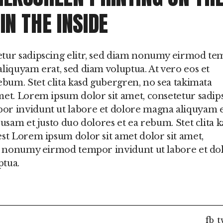
IN THE INSIDE
etur sadipscing elitr, sed diam nonumy eirmod t
liquyam erat, sed diam voluptua. At vero eos et
ebum. Stet clita kasd gubergren, no sea takimata
met. Lorem ipsum dolor sit amet, consetetur sadip
or invidunt ut labore et dolore magna aliquyam e
usam et justo duo dolores et ea rebum. Stet clita k
est Lorem ipsum dolor sit amet dolor sit amet,
am nonumy eirmod tempor invidunt ut labore et do
ptua.
fb
t