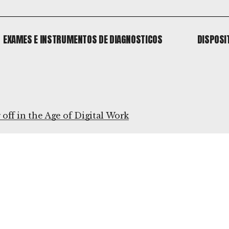
EXAMES E INSTRUMENTOS DE DIAGNÓSTICOS
DISPOSI
EXAMES E INSTRUMENTOS DE DIAGNÓSTICOS
DISPOSI
o
off in the Age of Digital Work
 o
o
 o