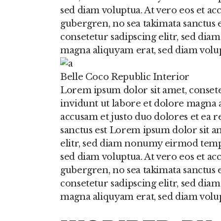
sed diam voluptua. At vero eos et acc
gubergren, no sea takimata sanctus 
consetetur sadipscing elitr, sed di
magna aliquyam erat, sed diam volup
Belle Coco Republic Interior
Lorem ipsum dolor sit amet, conset
invidunt ut labore et dolore magna a
accusam et justo duo dolores et ea r
sanctus est Lorem ipsum dolor sit a
elitr, sed diam nonumy eirmod temp
sed diam voluptua. At vero eos et acc
gubergren, no sea takimata sanctus 
consetetur sadipscing elitr, sed di
magna aliquyam erat, sed diam volu