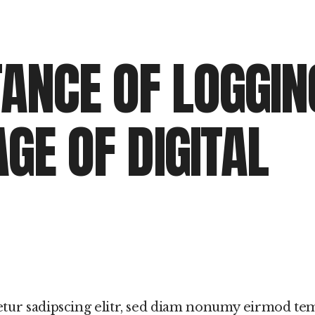
ANCE OF LOGGIN
AGE OF DIGITAL
etur sadipscing elitr, sed diam nonumy eirmod t