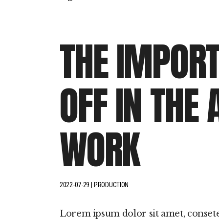
Sono
Hipersónias
THE IMPORT
OFF IN THE 
WORK
2022-07-29
PRODUCTION
Lorem ipsum dolor sit amet, conset