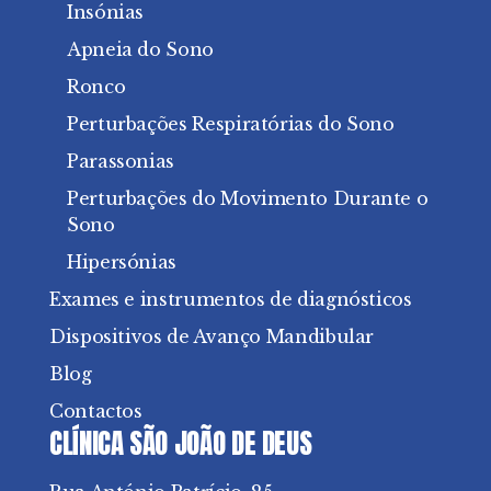
Insónias
Apneia do Sono
Ronco
Perturbações Respiratórias do Sono
Parassonias
Perturbações do Movimento Durante o
Sono
Hipersónias
Exames e instrumentos de diagnósticos
Dispositivos de Avanço Mandibular
Blog
Contactos
CLÍNICA SÃO JOÃO DE DEUS