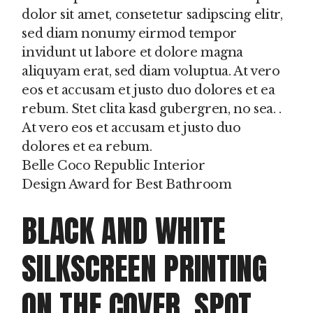
dolor sit amet, consetetur sadipscing elitr,
sed diam nonumy eirmod tempor
invidunt ut labore et dolore magna
aliquyam erat, sed diam voluptua. At vero
eos et accusam et justo duo dolores et ea
rebum. Stet clita kasd gubergren, no sea. .
At vero eos et accusam et justo duo
dolores et ea rebum.
Belle Coco Republic Interior
Design Award for Best Bathroom
BLACK AND WHITE
SILKSCREEN PRINTING
ON THE COVER. SPOT