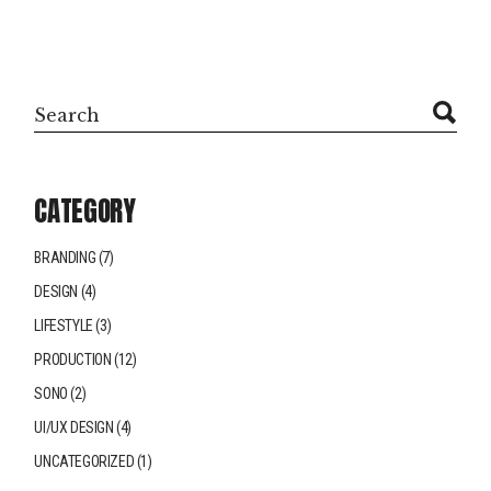
CATEGORY
BRANDING
(7)
DESIGN
(4)
LIFESTYLE
(3)
PRODUCTION
(12)
SONO
(2)
UI/UX DESIGN
(4)
UNCATEGORIZED
(1)