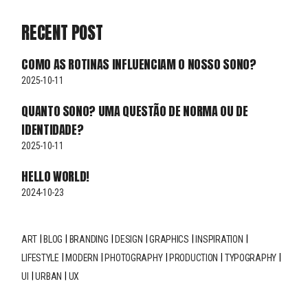
RECENT POST
COMO AS ROTINAS INFLUENCIAM O NOSSO SONO?
2025-10-11
QUANTO SONO? UMA QUESTÃO DE NORMA OU DE
IDENTIDADE?
2025-10-11
HELLO WORLD!
2024-10-23
ART
BLOG
BRANDING
DESIGN
GRAPHICS
INSPIRATION
LIFESTYLE
MODERN
PHOTOGRAPHY
PRODUCTION
TYPOGRAPHY
UI
URBAN
UX