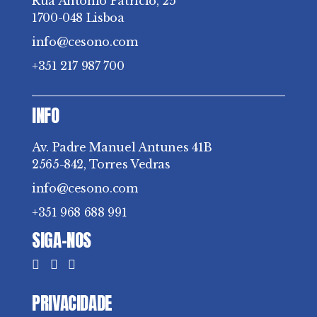
Rua António Patrício, 25
1700-048 Lisboa
info@cesono.com
+351 217 987 700
INFO
Av. Padre Manuel Antunes 41B
2565-842, Torres Vedras
info@cesono.com
+351 968 688 991
SIGA-NOS
PRIVACIDADE