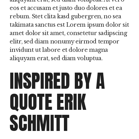
eos et accusam et justo duo dolores et ea
rebum. Stet clita kasd gubergren, no sea
takimata sanctus est Lorem ipsum dolor sit
amet dolor sit amet, consetetur sadipscing
elitr, sed diam nonumy eirmod tempor
invidunt ut labore et dolore magna
aliquyam erat, sed diam voluptua.
INSPIRED BY A
QUOTE ERIK
SCHMITT