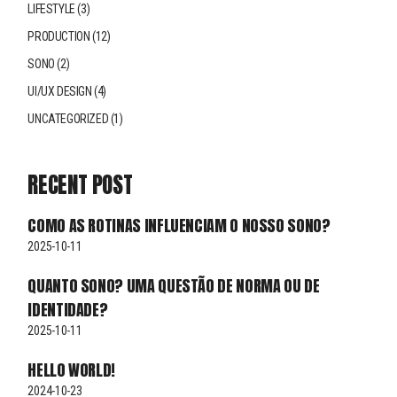
LIFESTYLE
(3)
PRODUCTION
(12)
SONO
(2)
UI/UX DESIGN
(4)
UNCATEGORIZED
(1)
RECENT POST
COMO AS ROTINAS INFLUENCIAM O NOSSO SONO?
2025-10-11
QUANTO SONO? UMA QUESTÃO DE NORMA OU DE
IDENTIDADE?
2025-10-11
HELLO WORLD!
2024-10-23