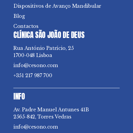
Dispositivos de Avanço Mandibular
Blog
Contactos
CLÍNICA SÃO JOÃO DE DEUS
Rua António Patrício, 25
1700-048 Lisboa
info@cesono.com
+351 217 987 700
INFO
Av. Padre Manuel Antunes 41B
2565-842, Torres Vedras
info@cesono.com