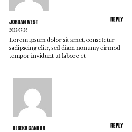
REPLY
JORDAN WEST
2022-07-26
Lorem ipsum dolor sit amet, consetetur
sadipscing elitr, sed diam nonumy eirmod
tempor invidunt ut labore et.
REPLY
REBEKA CANONN