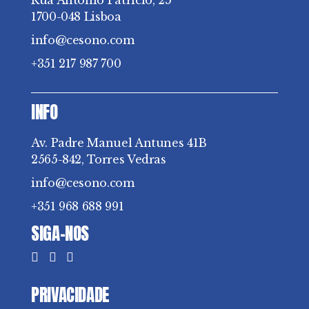
Rua António Patrício, 25
1700-048 Lisboa
info@cesono.com
+351 217 987 700
INFO
Av. Padre Manuel Antunes 41B
2565-842, Torres Vedras
info@cesono.com
+351 968 688 991
SIGA-NOS
PRIVACIDADE