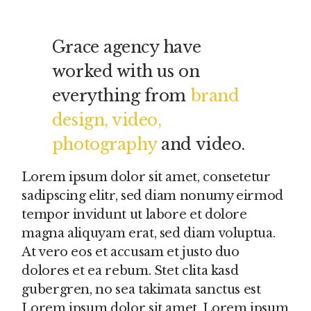
Grace agency have
worked with us on
everything from
brand
design, video,
photography
and video.
Lorem ipsum dolor sit amet, consetetur
sadipscing elitr, sed diam nonumy eirmod
tempor invidunt ut labore et dolore
magna aliquyam erat, sed diam voluptua.
At vero eos et accusam et justo duo
dolores et ea rebum. Stet clita kasd
gubergren, no sea takimata sanctus est
Lorem ipsum dolor sit amet. Lorem ipsum