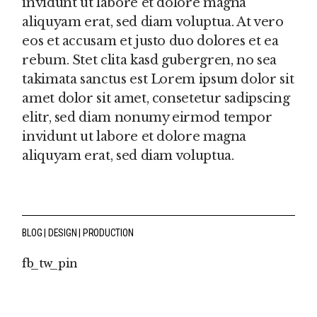
invidunt ut labore et dolore magna
aliquyam erat, sed diam voluptua. At vero
eos et accusam et justo duo dolores et ea
rebum. Stet clita kasd gubergren, no sea
takimata sanctus est Lorem ipsum dolor sit
amet dolor sit amet, consetetur sadipscing
elitr, sed diam nonumy eirmod tempor
invidunt ut labore et dolore magna
aliquyam erat, sed diam voluptua.
BLOG
DESIGN
PRODUCTION
fb
tw
pin