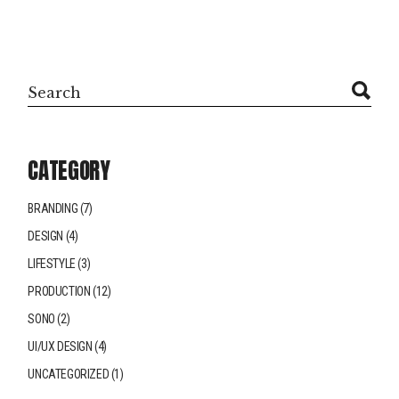
CATEGORY
BRANDING
(7)
DESIGN
(4)
LIFESTYLE
(3)
PRODUCTION
(12)
SONO
(2)
UI/UX DESIGN
(4)
UNCATEGORIZED
(1)