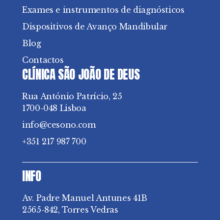
Exames e instrumentos de diagnósticos
Dispositivos de Avanço Mandibular
Blog
Contactos
CLÍNICA SÃO JOÃO DE DEUS
Rua António Patrício, 25
1700-048 Lisboa
info@cesono.com
+351 217 987 700
INFO
Av. Padre Manuel Antunes 41B
2565-842, Torres Vedras