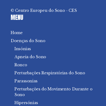
© Centro Europeu do Sono - CES
MENU
Home
Doenças do Sono
Insónias
Apneia do Sono
Ronco
Perturbações Respiratórias do Sono
Parassonias
Perturbações do Movimento Durante o
Sono
Hipersónias