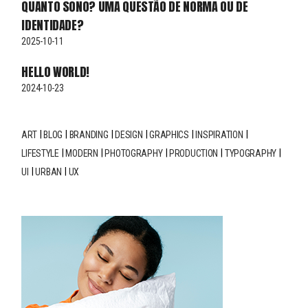
QUANTO SONO? UMA QUESTÃO DE NORMA OU DE
IDENTIDADE?
2025-10-11
HELLO WORLD!
2024-10-23
ART
BLOG
BRANDING
DESIGN
GRAPHICS
INSPIRATION
LIFESTYLE
MODERN
PHOTOGRAPHY
PRODUCTION
TYPOGRAPHY
UI
URBAN
UX