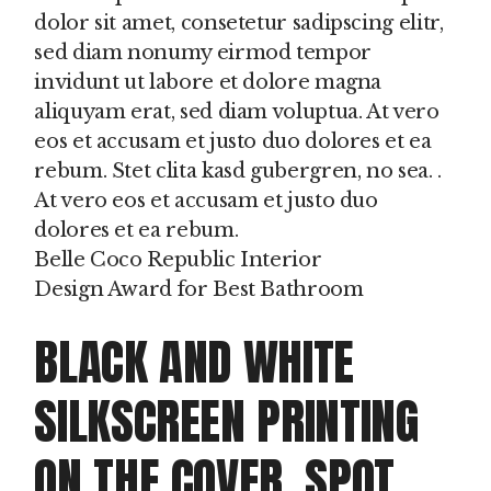
dolor sit amet, consetetur sadipscing elitr,
sed diam nonumy eirmod tempor
invidunt ut labore et dolore magna
aliquyam erat, sed diam voluptua. At vero
eos et accusam et justo duo dolores et ea
rebum. Stet clita kasd gubergren, no sea. .
At vero eos et accusam et justo duo
dolores et ea rebum.
Belle Coco Republic Interior
Design Award for Best Bathroom
BLACK AND WHITE
SILKSCREEN PRINTING
ON THE COVER. SPOT