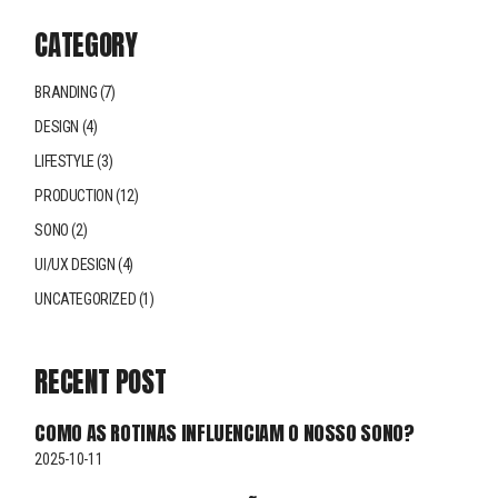
CATEGORY
BRANDING
(7)
DESIGN
(4)
LIFESTYLE
(3)
PRODUCTION
(12)
SONO
(2)
UI/UX DESIGN
(4)
UNCATEGORIZED
(1)
RECENT POST
COMO AS ROTINAS INFLUENCIAM O NOSSO SONO?
2025-10-11