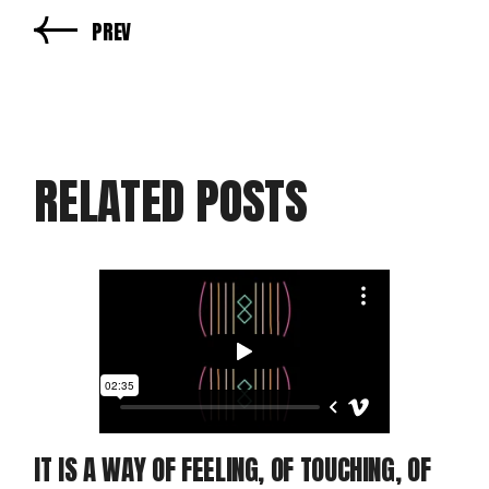
PREV
RELATED POSTS
IT IS A WAY OF FEELING, OF TOUCHING, OF