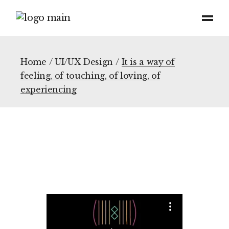
Home
UI/UX Design
It is a way of
feeling, of touching, of loving, of
experiencing