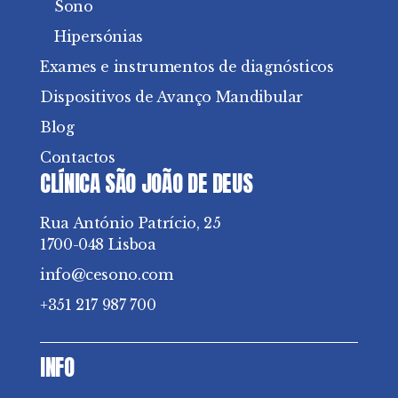
Sono
Hipersónias
Exames e instrumentos de diagnósticos
Dispositivos de Avanço Mandibular
Blog
Contactos
CLÍNICA SÃO JOÃO DE DEUS
Rua António Patrício, 25
1700-048 Lisboa
info@cesono.com
+351 217 987 700
INFO