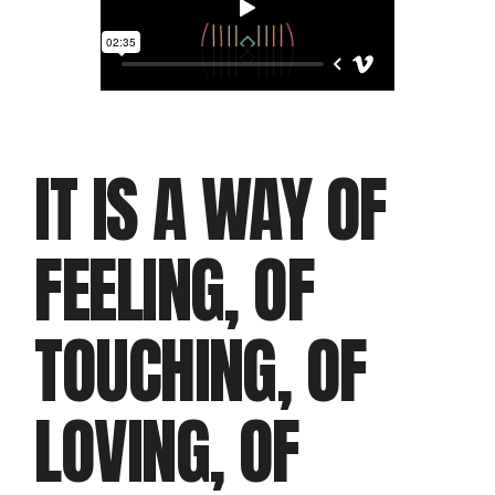
IT IS A WAY OF
FEELING, OF
TOUCHING, OF
LOVING, OF