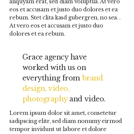
aliquyam erat, sed diam voluptua. At vero
eos et accusam et justo duo dolores et ea
rebum. Stet clita kasd gubergren, no sea. .
At vero eos et accusam et justo duo
dolores et ea rebum.
Grace agency have
worked with us on
everything from
brand
design, video,
photography
and video.
Lorem ipsum dolor sit amet, consetetur
sadipscing elitr, sed diam nonumy eirmod
tempor invidunt ut labore et dolore