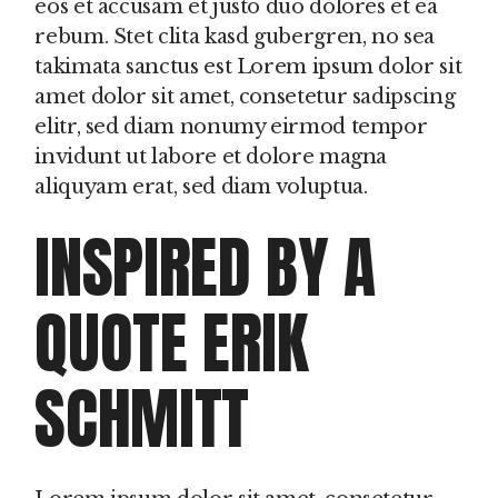
eos et accusam et justo duo dolores et ea
rebum. Stet clita kasd gubergren, no sea
takimata sanctus est Lorem ipsum dolor sit
amet dolor sit amet, consetetur sadipscing
elitr, sed diam nonumy eirmod tempor
invidunt ut labore et dolore magna
aliquyam erat, sed diam voluptua.
INSPIRED BY A
QUOTE ERIK
SCHMITT