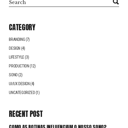
CATEGORY
BRANDING
(7)
DESIGN
(4)
LIFESTYLE
(3)
PRODUCTION
(12)
SONO
(2)
UI/UX DESIGN
(4)
UNCATEGORIZED
(1)
RECENT POST
COMO AS ROTINAS INFLUENCIAM O NOSSO SONO?