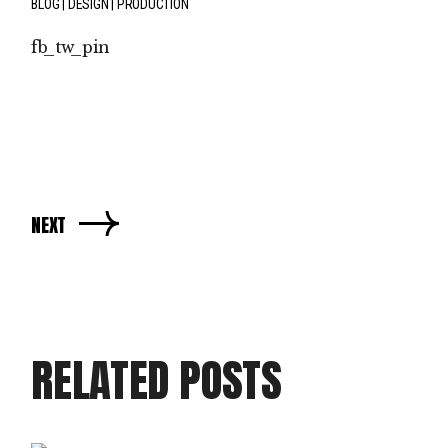
BLOG
DESIGN
PRODUCTION
fb
tw
pin
NEXT
RELATED POSTS