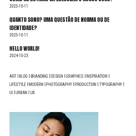
2025-10-11
QUANTO SONO? UMA QUESTÃO DE NORMA OU DE
IDENTIDADE?
2025-10-11
HELLO WORLD!
2024-10-23
ART
BLOG
BRANDING
DESIGN
GRAPHICS
INSPIRATION
LIFESTYLE
MODERN
PHOTOGRAPHY
PRODUCTION
TYPOGRAPHY
UI
URBAN
UX